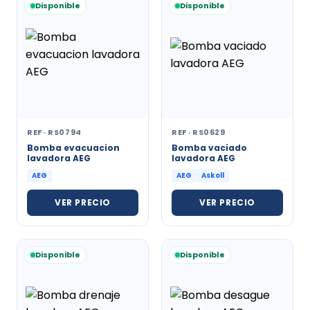
Disponible
Disponible
REF · RS0794
REF · RS0629
Bomba evacuacion
Bomba vaciado
lavadora AEG
lavadora AEG
AEG
AEG
Askoll
VER PRECIO
VER PRECIO
Disponible
Disponible