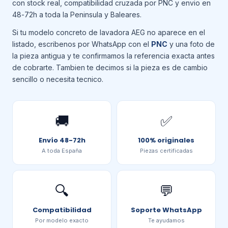
con stock real, compatibilidad cruzada por PNC y envio en
48-72h a toda la Peninsula y Baleares.
Si tu modelo concreto de lavadora AEG no aparece en el
listado, escribenos por WhatsApp con el
PNC
y una foto de
la pieza antigua y te confirmamos la referencia exacta antes
de cobrarte. Tambien te decimos si la pieza es de cambio
sencillo o necesita tecnico.
🚚
✅
Envío 48-72h
100% originales
A toda España
Piezas certificadas
🔍
💬
Compatibilidad
Soporte WhatsApp
Por modelo exacto
Te ayudamos