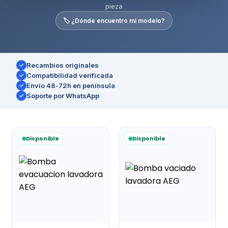
pieza
🏷️ ¿Dónde encuentro mi modelo?
Recambios originales
✓
Compatibilidad verificada
✓
Envío 48-72h en península
✓
Soporte por WhatsApp
✓
Disponible
Disponible