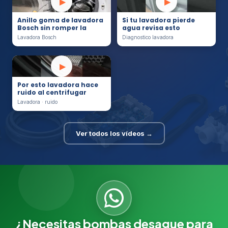
▶
▶
Anillo goma de lavadora
Si tu lavadora pierde
Bosch sin romper la
agua revisa esto
Lavadora Bosch
Diagnostico lavadora
▶
Por esto lavadora hace
ruido al centrifugar
Lavadora · ruido
Ver todos los vídeos →
¿Necesitas bombas desague para