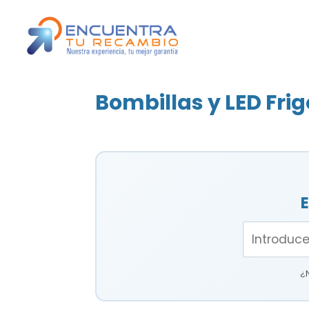
Bombillas y LED Frig
E
¿