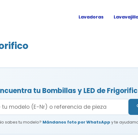
Lavadoras
Lavavajill
orifico
ncuentra tu Bombillas y LED de Frigorifi
No sabes tu modelo?
Mándanos foto por WhatsApp
y te ayudamo