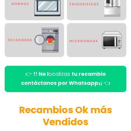
👉
!! No l
ocalizas
tu recambio
contáctanos por Whatsapp¡¡
👈
Recambios Ok más
Vendidos