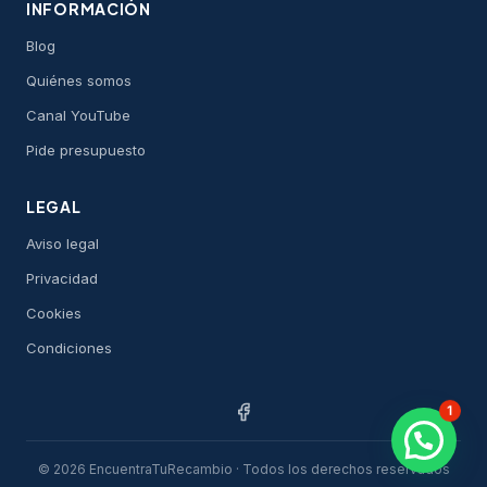
INFORMACIÓN
Blog
Quiénes somos
Canal YouTube
Pide presupuesto
LEGAL
Aviso legal
Privacidad
Cookies
Condiciones
1
© 2026 EncuentraTuRecambio · Todos los derechos reservados