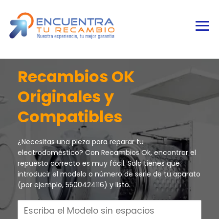
Recambios OK
Originales y
Compatibles
¿Necesitas una pieza para reparar tu
electrodoméstico? Con Recambios Ok, encontrar el
repuesto correcto es muy fácil. Solo tienes que
introducir el modelo o número de serie de tu aparato
(por ejemplo, 5500424116) y listo.