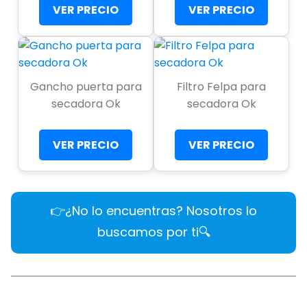
VER PRECIO
VER PRECIO
Gancho puerta para
Filtro Felpa para
secadora Ok
secadora Ok
VER PRECIO
VER PRECIO
👉¿No lo encuentras? Nosotros lo
buscamos por ti🔍​