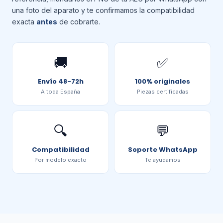
una foto del aparato y te confirmamos la compatibilidad
exacta
antes
de cobrarte.
🚚
✅
Envío 48-72h
100% originales
A toda España
Piezas certificadas
🔍
💬
Compatibilidad
Soporte WhatsApp
Por modelo exacto
Te ayudamos