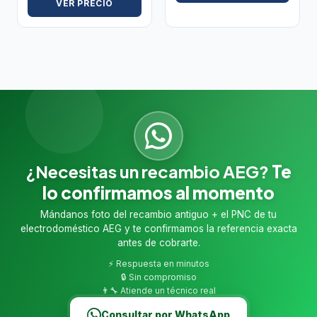
VER PRECIO
¿Necesitas un recambio AEG?
Te
lo confirmamos al momento
Mándanos foto del recambio antiguo + el PNC de tu
electrodoméstico AEG y te confirmamos la referencia exacta
antes de cobrarte.
⚡ Respuesta en minutos
🔒 Sin compromiso
👨‍🔧 Atiende un técnico real
Consultar por WhatsApp