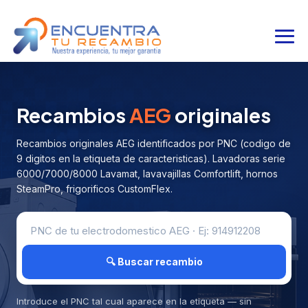
Recambios
AEG
originales
Recambios originales AEG identificados por PNC (codigo de
9 digitos en la etiqueta de caracteristicas). Lavadoras serie
6000/7000/8000 Lavamat, lavavajillas Comfortlift, hornos
SteamPro, frigorificos CustomFlex.
🔍 Buscar recambio
Introduce el PNC tal cual aparece en la etiqueta — sin