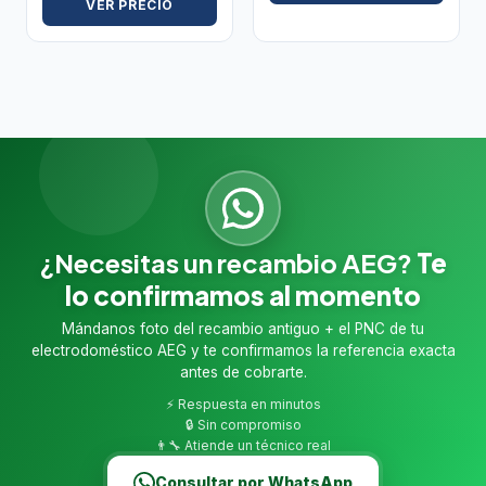
VER PRECIO
¿Necesitas un recambio AEG?
Te
lo confirmamos al momento
Mándanos foto del recambio antiguo + el PNC de tu
electrodoméstico AEG y te confirmamos la referencia exacta
antes de cobrarte.
⚡ Respuesta en minutos
🔒 Sin compromiso
👨‍🔧 Atiende un técnico real
Consultar por WhatsApp