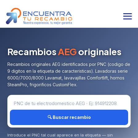
Recambios
AEG
originales
Recambios originales AEG identificados por PNC (codigo de
9 digitos en la etiqueta de caracteristicas). Lavadoras serie
6000/7000/8000 Lavamat, lavavajillas Comfortlift, hornos
SteamPro, frigorificos CustomFlex.
🔍 Buscar recambio
Introduce el PNC tal cual aparece en la etiqueta — sin