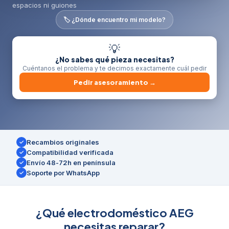
espacios ni guiones
🏷️ ¿Dónde encuentro mi modelo?
💡
¿No sabes qué pieza necesitas?
Cuéntanos el problema y te decimos exactamente cuál pedir
Pedir asesoramiento →
Recambios originales
✓
Compatibilidad verificada
✓
Envío 48-72h en península
✓
Soporte por WhatsApp
✓
¿Qué electrodoméstico AEG
necesitas reparar?