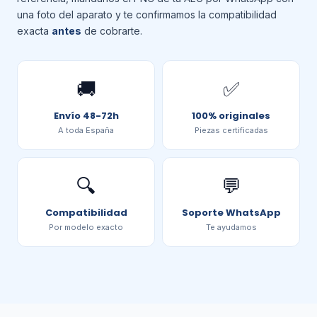
una foto del aparato y te confirmamos la compatibilidad
exacta
antes
de cobrarte.
🚚
✅
Envío 48-72h
100% originales
A toda España
Piezas certificadas
🔍
💬
Compatibilidad
Soporte WhatsApp
Por modelo exacto
Te ayudamos