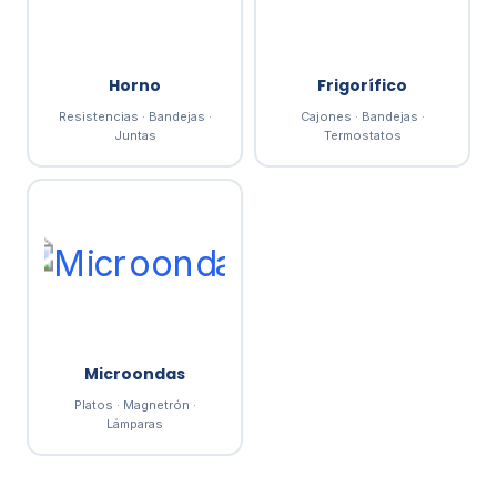
Horno
Frigorífico
Resistencias · Bandejas ·
Cajones · Bandejas ·
Juntas
Termostatos
Microondas
Platos · Magnetrón ·
Lámparas