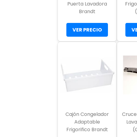
Puerta Lavadora
Frigo
Brandt
VER PRECIO
V
Cajón Congelador
Cruce
Adaptable
Lava
Frigorifico Brandt
(