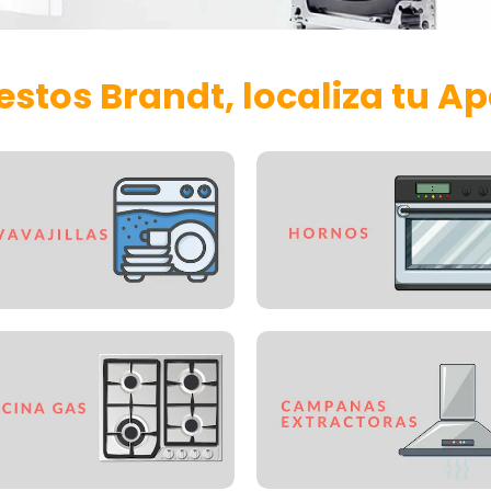
stos Brandt, localiza tu A