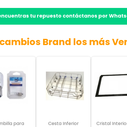
 encuentras tu repuesto contáctanos por Whats
ecambios Brand los más Ve
mbilla para
Cesta Inferior
Cristal Interi