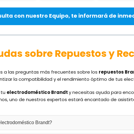
sulta con nuestro Equipo, te informará de inmed
Dudas sobre Repuestos y Re
s a las preguntas más frecuentes sobre los
repuestos Bra
tizar la compatibilidad y el rendimiento óptimo de tus ele
 tu
electrodoméstico Brandt
y necesitas ayuda para encon
nos, uno de nuestros expertos estará encantado de asistirt
electrodoméstico Brandt?