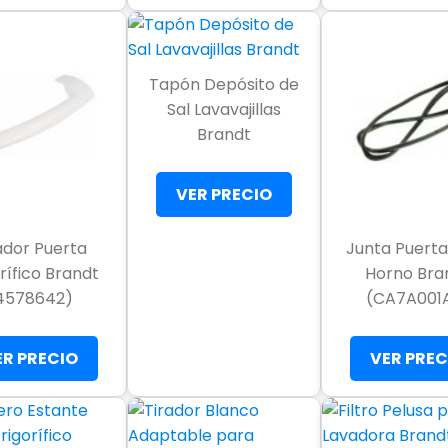
Tapón Depósito de
Sal Lavavajillas
Brandt
VER PRECIO
ador Puerta
Junta Puerta
rífico Brandt
Horno Bra
4578642)
(CA7A001
ER PRECIO
VER PREC