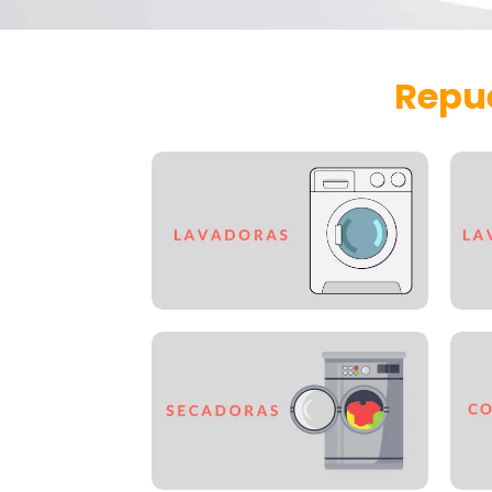
Repue