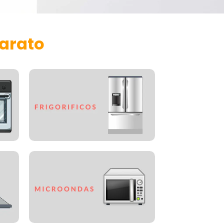
parato