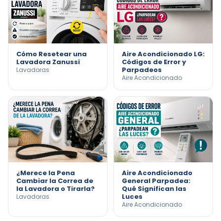
Cómo Resetear una
Aire Acondicionado LG:
Lavadora Zanussi
Códigos de Error y
Parpadeos
Lavadoras
Aire Acondicionado
¿Merece la Pena
Aire Acondicionado
Cambiar la Correa de
General Parpadea:
la Lavadora o Tirarla?
Qué Significan las
Luces
Lavadoras
Aire Acondicionado