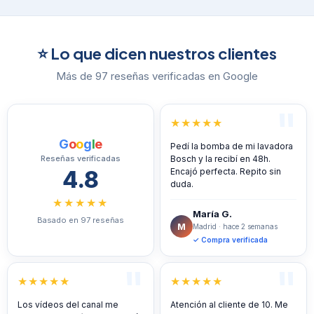
⭐ Lo que dicen nuestros clientes
Más de 97 reseñas verificadas en Google
★★★★★
G
o
o
g
l
e
Pedí la bomba de mi lavadora
Reseñas verificadas
Bosch y la recibí en 48h.
4.8
Encajó perfecta. Repito sin
duda.
★★★★★
María G.
Basado en 97 reseñas
M
Madrid · hace 2 semanas
✓ Compra verificada
★★★★★
★★★★★
Los vídeos del canal me
Atención al cliente de 10. Me