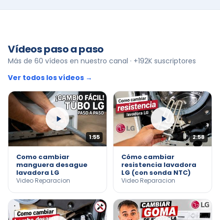
Vídeos paso a paso
Más de 60 vídeos en nuestro canal · +192K suscriptores
Ver todos los vídeos →
1:55
2:58
Como cambiar
Cómo cambiar
manguera desague
resistencia lavadora
lavadora LG
LG (con sonda NTC)
Video Reparacion
Video Reparacion