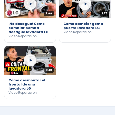
2:44
3:17
¡No desagua! Como
Como cambiar goma
cambiar bomba
puerta lavadora LG
desague lavadora LG
Video Reparacion
Video Reparacion
1:48
Cómo desmontar el
frontal de una
lavadora LG
Video Reparacion