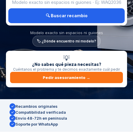
🔍 Buscar recambio
Modelo exacto sin espacios ni guiones
🏷️ ¿Dónde encuentro mi modelo?
💡
¿No sabes qué pieza necesitas?
Cuéntanos el problema y te decimos exactamente cuál pedir
Pedir asesoramiento →
Recambios originales
✓
Compatibilidad verificada
✓
Envío 48-72h en península
✓
Soporte por WhatsApp
✓