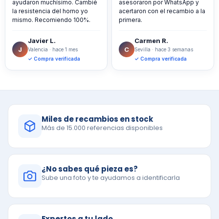
ayudaron muchísimo. Cambié
asesoraron por WhatsApp y
la resistencia del horno yo
acertaron con el recambio a la
mismo. Recomiendo 100%.
primera.
Javier L.
Carmen R.
J
C
Valencia · hace 1 mes
Sevilla · hace 3 semanas
✓ Compra verificada
✓ Compra verificada
Miles de recambios en stock
Más de 15.000 referencias disponibles
¿No sabes qué pieza es?
Sube una foto y te ayudamos a identificarla
Expertos a tu lado