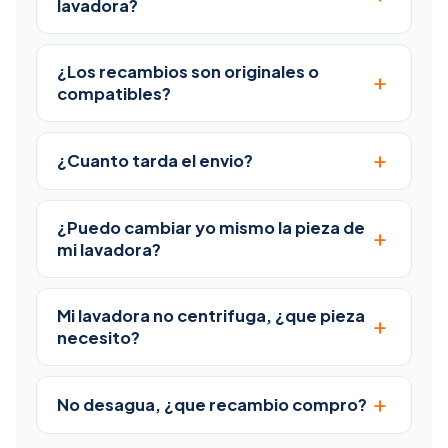
lavadora?
¿Los recambios son originales o
+
compatibles?
+
¿Cuanto tarda el envio?
¿Puedo cambiar yo mismo la pieza de
+
mi lavadora?
Mi lavadora no centrifuga, ¿que pieza
+
necesito?
+
No desagua, ¿que recambio compro?