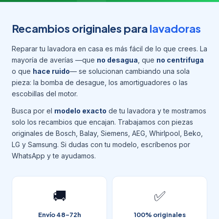
Recambios originales para
lavadoras
Reparar tu lavadora en casa es más fácil de lo que crees. La
mayoría de averías —que
no desagua
, que
no centrifuga
o que
hace ruido
— se solucionan cambiando una sola
pieza: la bomba de desague, los amortiguadores o las
escobillas del motor.
Busca por el
modelo exacto
de tu lavadora y te mostramos
solo los recambios que encajan. Trabajamos con piezas
originales de Bosch, Balay, Siemens, AEG, Whirlpool, Beko,
LG y Samsung. Si dudas con tu modelo, escríbenos por
WhatsApp y te ayudamos.
🚚
✅
Envío 48-72h
100% originales