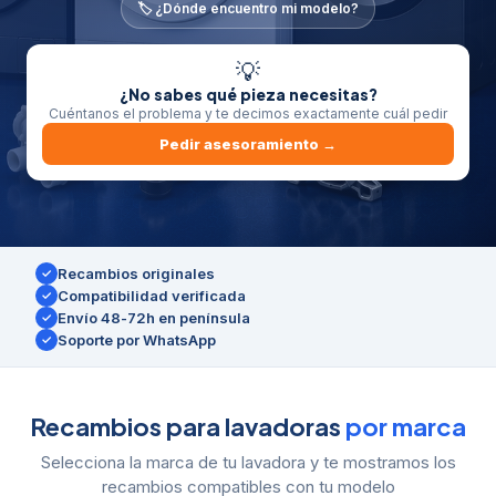
🏷️ ¿Dónde encuentro mi modelo?
💡
¿No sabes qué pieza necesitas?
Cuéntanos el problema y te decimos exactamente cuál pedir
Pedir asesoramiento →
Recambios originales
✓
Compatibilidad verificada
✓
Envío 48-72h en península
✓
Soporte por WhatsApp
✓
Recambios para lavadoras
por marca
Selecciona la marca de tu lavadora y te mostramos los
recambios compatibles con tu modelo