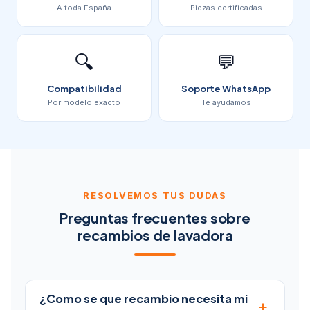
A toda España
Piezas certificadas
🔍
💬
Compatibilidad
Soporte WhatsApp
Por modelo exacto
Te ayudamos
RESOLVEMOS TUS DUDAS
Preguntas frecuentes sobre
recambios de lavadora
¿Como se que recambio necesita mi
+