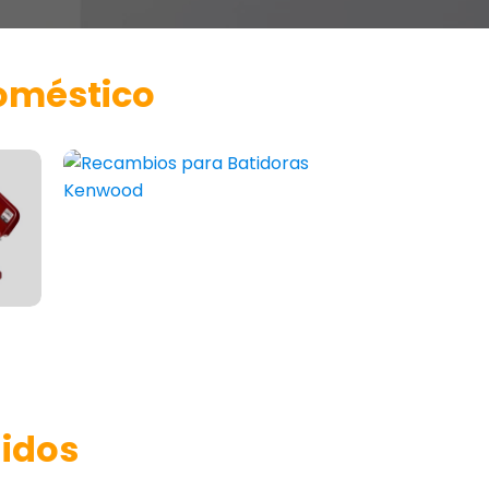
doméstico
idos