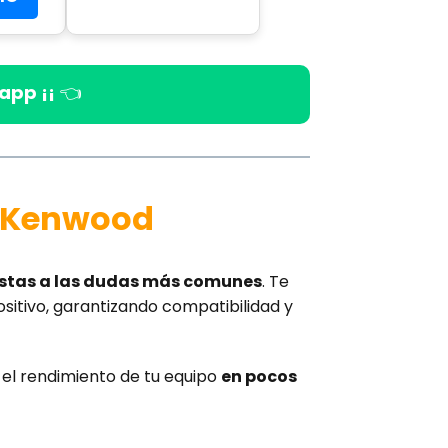
app ¡¡
👈
s Kenwood
estas a las dudas más comunes
. Te
ositivo, garantizando compatibilidad y
el rendimiento de tu equipo
en pocos