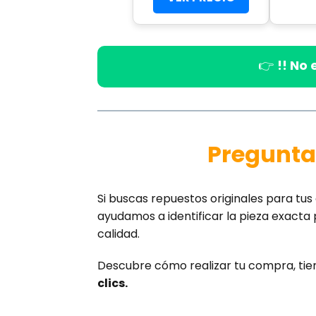
👉
!! No
Pregunta
Si buscas repuestos originales para t
ayudamos a identificar la pieza exacta 
calidad.
Descubre cómo realizar tu compra, tie
clics.