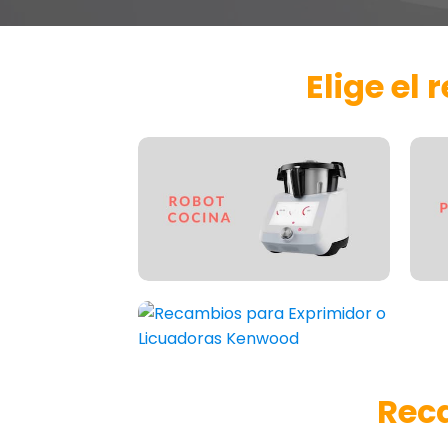
Elige el
Rec