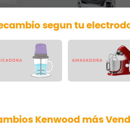
 recambio segun tu electro
ambios Kenwood más Vend