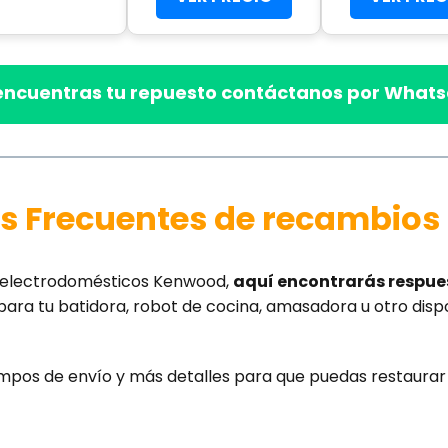
 encuentras tu repuesto contáctanos por Whats
s Frecuentes de recambio
us electrodomésticos Kenwood,
aquí encontrarás respu
para tu batidora, robot de cocina, amasadora u otro disp
mpos de envío y más detalles para que puedas restaurar 