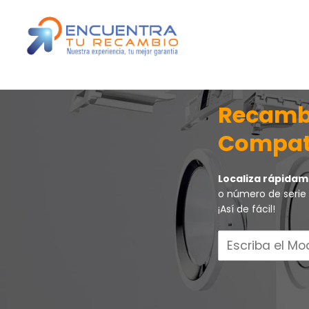
Recambi
Compat
Localiza rápidam
o número de serie 
¡Así de fácil!