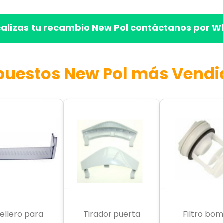
calizas
tu recambio New Pol contáctanos por W
puestos New Pol más Vendi
ellero para
Tirador puerta
Filtro bo