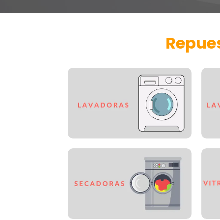
Repues