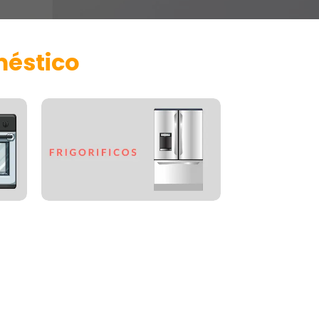
méstico