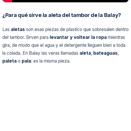
¿Para qué sirve la aleta del tambor de la Balay?
Las
aletas
son esas piezas de plastico que sobresalen dentro
del tambor. Sirven para
levantar y voltear la ropa
mientras
gira, de modo que el agua y el detergente lleguen bien a toda
la colada. En Balay las veras llamadas
aleta
,
bateaguas
,
paleta
o
pala
: es la misma pieza.