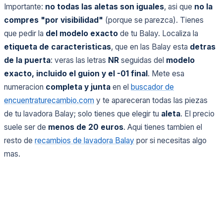
Importante:
no todas las aletas son iguales
, asi que
no la
compres "por visibilidad"
(porque se parezca). Tienes
que pedir la
del modelo exacto
de tu Balay. Localiza la
etiqueta de caracteristicas
, que en las Balay esta
detras
de la puerta
: veras las letras
NR
seguidas del
modelo
exacto, incluido el guion y el -01 final
. Mete esa
numeracion
completa y junta
en el
buscador de
encuentraturecambio.com
y te apareceran todas las piezas
de tu lavadora Balay; solo tienes que elegir tu
aleta
. El precio
suele ser de
menos de 20 euros
. Aqui tienes tambien el
resto de
recambios de lavadora Balay
por si necesitas algo
mas.