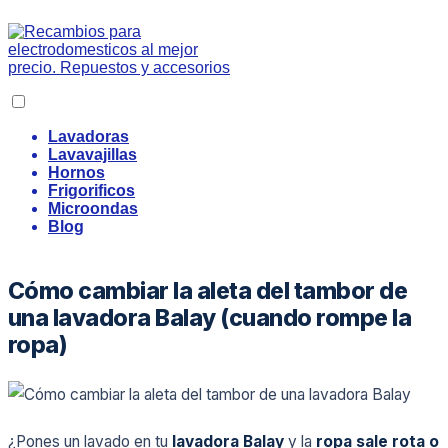
Lavadoras
Lavavajillas
Hornos
Frigorificos
Microondas
Blog
Cómo cambiar la aleta del tambor de
una lavadora Balay (cuando rompe la
ropa)
¿Pones un lavado en tu
lavadora Balay
y la
ropa sale rota o