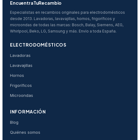
EncuentraTuRecambio
Especialistas en recambios originales para electrodomésticos
desde 2013. Lavadoras, lavavajillas, hornos, frigoríficos y
microondas de todas las marcas: Bosch, Balay, Siemens, AEG,
Whirlpool, Beko, LG, Samsung y más. Envío a toda España.
ELECTRODOMÉSTICOS
Lavadoras
Lavavajillas
Hornos
Frigoríficos
Microondas
INFORMACIÓN
Blog
Quiénes somos