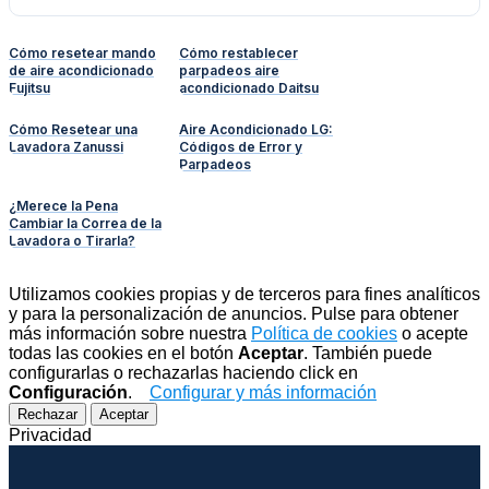
Cómo resetear mando
Cómo restablecer
de aire acondicionado
parpadeos aire
Fujitsu
acondicionado Daitsu
Cómo Resetear una
Aire Acondicionado LG:
Lavadora Zanussi
Códigos de Error y
Parpadeos
¿Merece la Pena
Cambiar la Correa de la
Lavadora o Tirarla?
Utilizamos cookies propias y de terceros para fines analíticos
y para la personalización de anuncios. Pulse para obtener
más información sobre nuestra
Política de cookies
o acepte
todas las cookies en el botón
Aceptar
. También puede
configurarlas o rechazarlas haciendo click en
Configuración
.
Configurar y más información
Rechazar
Aceptar
Privacidad