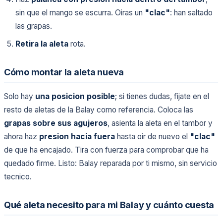
sin que el mango se escurra. Oiras un
"clac"
: han saltado
las grapas.
Retira la aleta
rota.
Cómo montar la aleta nueva
Solo hay
una posicion posible
; si tienes dudas, fijate en el
resto de aletas de la Balay como referencia. Coloca las
grapas sobre sus agujeros
, asienta la aleta en el tambor y
ahora haz
presion hacia fuera
hasta oir de nuevo el
"clac"
de que ha encajado. Tira con fuerza para comprobar que ha
quedado firme. Listo: Balay reparada por ti mismo, sin servicio
tecnico.
Qué aleta necesito para mi Balay y cuánto cuesta