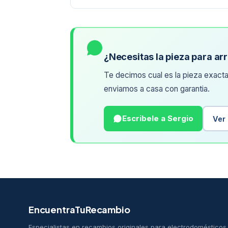
¿Necesitas la pieza para ar
Te decimos cual es la pieza exacta
enviamos a casa con garantia.
Escribele a Sergio
Ver
EncuentraTuRecambio
Especialistas en recambios originales para electrodoméstico