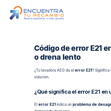
Código de error E21 
o drena lento
¿Tu lavadora AEG da el
error E21
? Significa
solucion.
¿Qué significa el error E21 e
El
error E21
indica un
problema de desagu