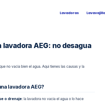
Lavadoras
Lavavajill
en lavadora AEG: no desagua
 que no vacia bien el agua. Aqui tienes las causas y la
n una lavadora AEG?
e o drenaje
: la lavadora no vacia el agua o lo hace