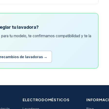
reglar tu lavadora?
 para tu modelo, te confirmamos compatibilidad y te la
 recambios de lavadoras →
ELECTRODOMÉSTICOS
INFORMAC
s desde
Lavadoras
Blog