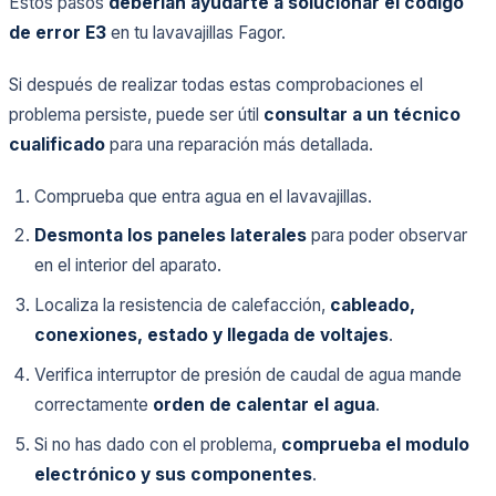
Estos pasos
deberían ayudarte a solucionar el código
de error E3
en tu lavavajillas Fagor.
Si después de realizar todas estas comprobaciones el
problema persiste, puede ser útil
consultar a un técnico
cualificado
para una reparación más detallada.
Comprueba que entra agua en el lavavajillas.
Desmonta los paneles laterales
para poder observar
en el interior del aparato.
Localiza la resistencia de calefacción,
cableado,
conexiones, estado y llegada de voltajes
.
Verifica interruptor de presión de caudal de agua mande
correctamente
orden de calentar el agua
.
Si no has dado con el problema,
comprueba el modulo
electrónico y sus componentes
.