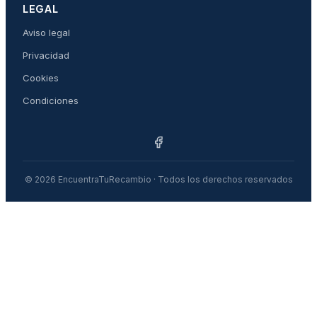
LEGAL
Aviso legal
Privacidad
Cookies
Condiciones
© 2026 EncuentraTuRecambio · Todos los derechos reservados