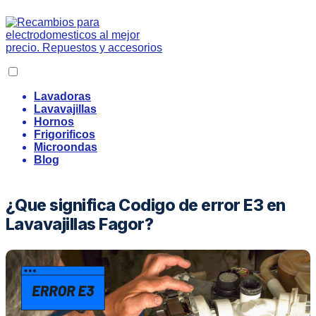
Lavadoras
Lavavajillas
Hornos
Frigorificos
Microondas
Blog
¿Que significa Codigo de error E3 en
Lavavajillas Fagor?