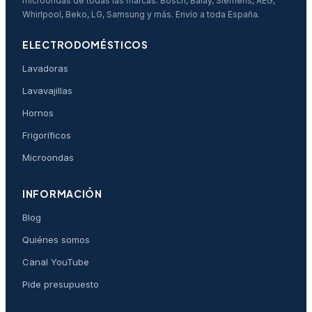
microondas de todas las marcas: Bosch, Balay, Siemens, AEG,
Whirlpool, Beko, LG, Samsung y más. Envío a toda España.
ELECTRODOMÉSTICOS
Lavadoras
Lavavajillas
Hornos
Frigoríficos
Microondas
INFORMACIÓN
Blog
Quiénes somos
Canal YouTube
Pide presupuesto