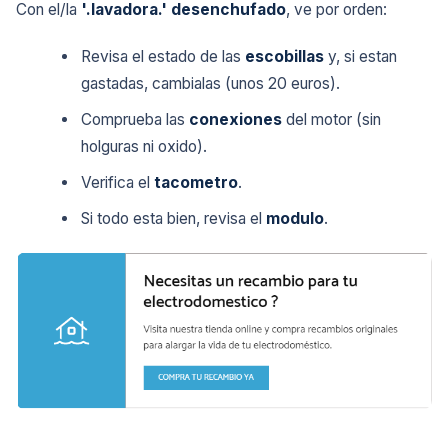
Con el/la
'.lavadora.'
desenchufado
, ve por orden:
Revisa el estado de las
escobillas
y, si estan
gastadas, cambialas (unos 20 euros).
Comprueba las
conexiones
del motor (sin
holguras ni oxido).
Verifica el
tacometro
.
Si todo esta bien, revisa el
modulo
.