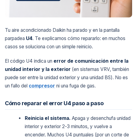
Tu aire acondicionado Daikin ha parado y en la pantalla
parpadea
U4
. Te explicamos cómo repararlo: en muchos
casos se soluciona con un simple reinicio.
El código U4 indica un
error de comunicación entre la
unidad interior y la exterior
(en sistemas VRV, también
puede ser entre la unidad exterior y una unidad BS). No es
un fallo del
compresor
ni una fuga de gas.
Cómo reparar el error U4 paso a paso
Reinicia el sistema.
Apaga y desenchufa unidad
interior y exterior 2-3 minutos, y vuelve a
encender. Muchos U4 puntuales (por un corte de