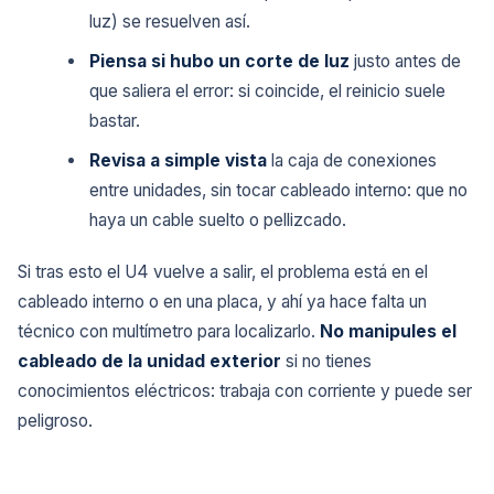
luz) se resuelven así.
Piensa si hubo un corte de luz
justo antes de
que saliera el error: si coincide, el reinicio suele
bastar.
Revisa a simple vista
la caja de conexiones
entre unidades, sin tocar cableado interno: que no
haya un cable suelto o pellizcado.
Si tras esto el U4 vuelve a salir, el problema está en el
cableado interno o en una placa, y ahí ya hace falta un
técnico con multímetro para localizarlo.
No manipules el
cableado de la unidad exterior
si no tienes
conocimientos eléctricos: trabaja con corriente y puede ser
peligroso.