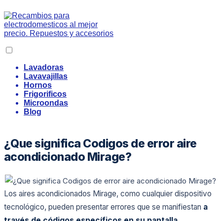
Lavadoras
Lavavajillas
Hornos
Frigorificos
Microondas
Blog
¿Que significa Codigos de error aire
acondicionado Mirage?
Los aires acondicionados Mirage, como cualquier dispositivo
tecnológico, pueden presentar errores que se manifiestan
a
través de códigos específicos en su pantalla
.