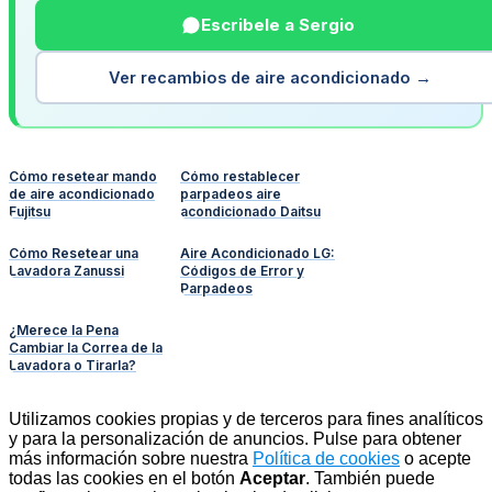
Escribele a Sergio
Ver recambios de aire acondicionado →
Cómo resetear mando
Cómo restablecer
de aire acondicionado
parpadeos aire
Fujitsu
acondicionado Daitsu
Cómo Resetear una
Aire Acondicionado LG:
Lavadora Zanussi
Códigos de Error y
Parpadeos
¿Merece la Pena
Cambiar la Correa de la
Lavadora o Tirarla?
Utilizamos cookies propias y de terceros para fines analíticos
y para la personalización de anuncios. Pulse para obtener
más información sobre nuestra
Política de cookies
o acepte
todas las cookies en el botón
Aceptar
. También puede