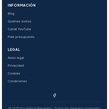
INFORMACIÓN
Blog
Quiénes somos
Canal YouTube
Pide presupuesto
LEGAL
Aviso legal
Privacidad
Cookies
Condiciones
© 2026 EncuentraTuRecambio · Todos los derechos reservados