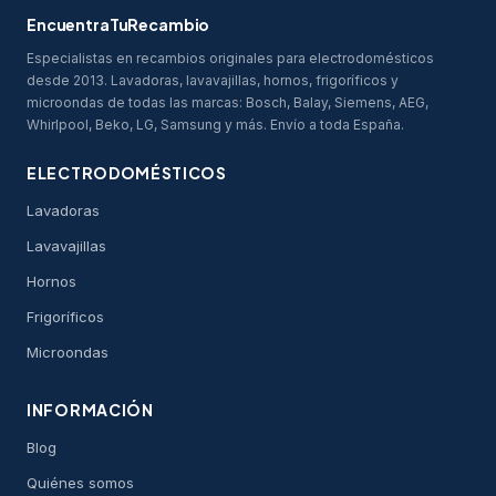
EncuentraTuRecambio
Especialistas en recambios originales para electrodomésticos
desde 2013. Lavadoras, lavavajillas, hornos, frigoríficos y
microondas de todas las marcas: Bosch, Balay, Siemens, AEG,
Whirlpool, Beko, LG, Samsung y más. Envío a toda España.
ELECTRODOMÉSTICOS
Lavadoras
Lavavajillas
Hornos
Frigoríficos
Microondas
INFORMACIÓN
Blog
Quiénes somos