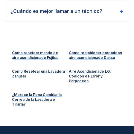
+
¿Cuándo es mejor llamar a un técnico?
Cómo resetear mando de
Cómo restablecer parpadeos
aire acondicionado Fujitsu
aire acondicionado Daitsu
Cómo Resetear una Lavadora
Aire Acondicionado LG:
Zanussi
Códigos de Error y
Parpadeos
¿Merece la Pena Cambiar la
Correa de la Lavadora o
Tirarla?