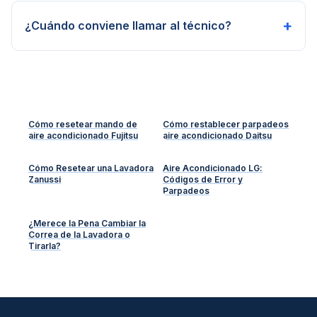
+
¿Cuándo conviene llamar al técnico?
Cómo resetear mando de
Cómo restablecer parpadeos
aire acondicionado Fujitsu
aire acondicionado Daitsu
Cómo Resetear una Lavadora
Aire Acondicionado LG:
Zanussi
Códigos de Error y
Parpadeos
¿Merece la Pena Cambiar la
Correa de la Lavadora o
Tirarla?