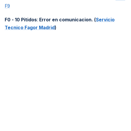
F9
F0 - 10 Pitidos
:
Error en comunicacion. (
Servicio
Tecnico Fagor Madrid
)