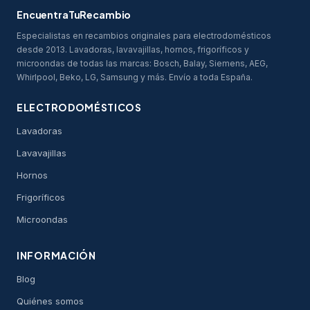
EncuentraTuRecambio
Especialistas en recambios originales para electrodomésticos
desde 2013. Lavadoras, lavavajillas, hornos, frigoríficos y
microondas de todas las marcas: Bosch, Balay, Siemens, AEG,
Whirlpool, Beko, LG, Samsung y más. Envío a toda España.
ELECTRODOMÉSTICOS
Lavadoras
Lavavajillas
Hornos
Frigoríficos
Microondas
INFORMACIÓN
Blog
Quiénes somos