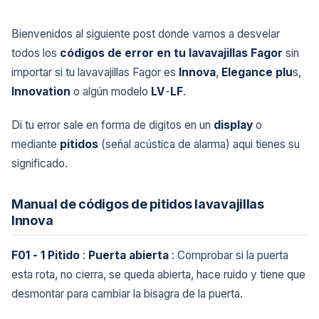
Bienvenidos al siguiente post donde vamos a desvelar
todos los
códigos de error en tu lavavajillas Fagor
sin
importar si tu lavavajillas Fagor es
Innova
,
Elegance plu
s,
Innovation
o algún modelo
LV
-
LF
.
Di tu error sale en forma de digitos en un
display
o
mediante
pitidos
(señal acústica de alarma) aqui tienes su
significado.
Manual de códigos de pitidos lavavajillas
Innova
F01 - 1 Pitido
:
Puerta abierta
: Comprobar si la puerta
esta rota, no cierra, se queda abierta, hace ruido y tiene que
desmontar para cambiar la bisagra de la puerta.