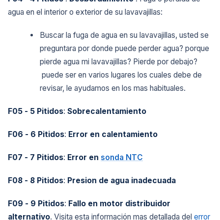
agua en el interior o exterior de su lavavajillas:
Buscar la fuga de agua en su lavavajillas, usted se
preguntara por donde puede perder agua? porque
pierde agua mi lavavajillas? Pierde por debajo?
puede ser en varios lugares los cuales debe de
revisar, le ayudamos en los mas habituales.
F05 - 5 Pitidos
:
Sobrecalentamiento
F06 - 6 Pitidos
:
Error en calentamiento
F07 - 7 Pitidos
:
Error en
sonda NTC
F08 - 8 Pitidos
:
Presion de agua inadecuada
F09 - 9 Pitidos
:
Fallo en motor distribuidor
alternativo
. Visita esta información mas detallada del
error