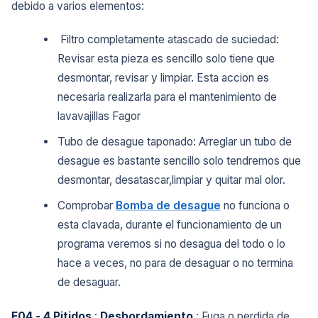
debido a varios elementos:
Filtro completamente atascado de suciedad:
Revisar esta pieza es sencillo solo tiene que
desmontar, revisar y limpiar. Esta accion es
necesaria realizarla para el mantenimiento de
lavavajillas Fagor
Tubo de desague taponado: Arreglar un tubo de
desague es bastante sencillo solo tendremos que
desmontar, desatascar,limpiar y quitar mal olor.
Comprobar
Bomba de desague
no funciona o
esta clavada, durante el funcionamiento de un
programa veremos si no desagua del todo o lo
hace a veces, no para de desaguar o no termina
de desaguar.
F04 - 4 Pitidos
:
Desbordamiento
: Fuga o perdida de