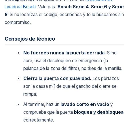
lavadora Bosch
. Vale para
Bosch Serie 4, Serie 6 y Serie
8
. Si no localizas el codigo, escribenos y te lo buscamos sin
compromiso.
Consejos de técnico
No fuerces nunca la puerta cerrada.
Si no
abre, usa el desbloqueo de emergencia (la
palanca de la zona del filtro), no tires de la manilla.
Cierra la puerta con suavidad.
Los portazos
son la causa nº1 de que el gancho del cierre se
rompa.
Al terminar, haz un
lavado corto en vacio
y
comprueba que la puerta
bloquea y desbloquea
correctamente.