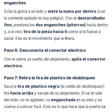
enganches
Echa la goma a un lado y
mete la mano por dentro
(con
la corriente quitada no hay peligro). Con el
destornillador
fino
, presiona los
dos enganches (pitorros)
hacia dentro
y, a la vez,
tira de la pieza hacia ti
como si la fueras a
sacar. Ese es el movimiento que la libera.
Paso 6: Desconecta el conector electrico
Con el cierre ya suelto del alojamiento,
quita el conector
electrico
.
Paso 7: Retira la tira de plastico de desbloqueo
Saca la
tira de plastico negra
(la varilla de desbloqueo):
tira
hacia arriba
y sacala de su alojamiento. Si se te sale
del todo, no te agobies: va
enganchada
en su sitio y se
vuelve a colocar facil. Esto es lo que hace que la puerta se