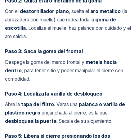
Paso 2: Quita el aro metalico de la goma
Con el
destornillador plano
, suelta el
aro metalico
(la
abrazadera con muelle) que rodea toda la
goma de
escotilla
. Localiza el muelle, haz palanca con cuidado y el
aro saldra.
Paso 3: Saca la goma del frontal
Despega la goma del marco frontal y
metela hacia
dentro
, para tener sitio y poder manipular el cierre con
comodidad.
Paso 4: Localiza la varilla de desbloqueo
Abre la
tapa del filtro
. Veras una
palanca o varilla de
plastico negro
enganchada al cierre: es la que
desbloquea la puerta
. Sacala de su alojamiento.
Paso 5: Libera el cierre presionando los dos