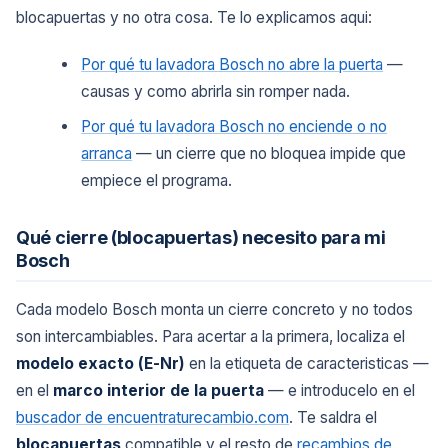
blocapuertas y no otra cosa. Te lo explicamos aqui:
Por qué tu lavadora Bosch no abre la puerta
—
causas y como abrirla sin romper nada.
Por qué tu lavadora Bosch no enciende o no
arranca
— un cierre que no bloquea impide que
empiece el programa.
Qué cierre (blocapuertas) necesito para mi
Bosch
Cada modelo Bosch monta un cierre concreto y no todos
son intercambiables. Para acertar a la primera, localiza el
modelo exacto (E-Nr)
en la etiqueta de caracteristicas —
en el
marco interior de la puerta
— e introducelo en el
buscador de encuentraturecambio.com
. Te saldra el
blocapuertas
compatible y el resto de
recambios de