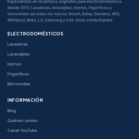
Especialistas en recambios originales para electrodomésticos
desde 2013. Lavadoras, lavavajillas, hornos, frigoríficos y
microondas de todas las marcas: Bosch, Balay, Siemens, AEG,
Whirlpool, Beko, LG, Samsung y más. Envío a toda España.
ELECTRODOMÉSTICOS
Lavadoras
Lavavajillas
Hornos
Frigoríficos
Microondas
INFORMACIÓN
Blog
Quiénes somos
Canal YouTube