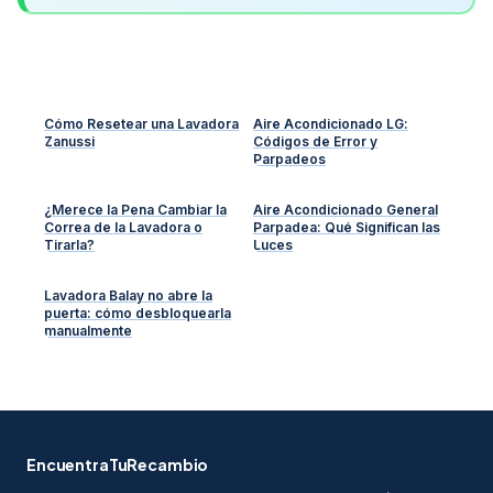
Cómo Resetear una Lavadora
Aire Acondicionado LG:
Zanussi
Códigos de Error y
Parpadeos
¿Merece la Pena Cambiar la
Aire Acondicionado General
Correa de la Lavadora o
Parpadea: Qué Significan las
Tirarla?
Luces
Lavadora Balay no abre la
puerta: cómo desbloquearla
manualmente
EncuentraTuRecambio