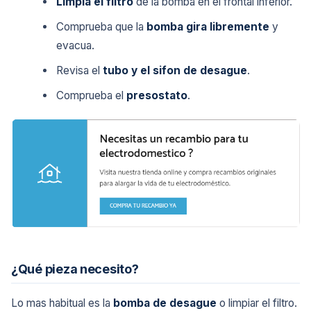
Limpia el filtro
de la bomba en el frontal inferior.
Comprueba que la
bomba gira libremente
y
evacua.
Revisa el
tubo y el sifon de desague
.
Comprueba el
presostato
.
¿Qué pieza necesito?
Lo mas habitual es la
bomba de desague
o limpiar el filtro.