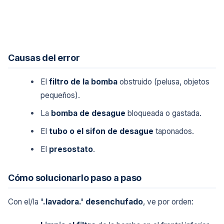
Causas del error
El
filtro de la bomba
obstruido (pelusa, objetos
pequeños).
La
bomba de desague
bloqueada o gastada.
El
tubo o el sifon de desague
taponados.
El
presostato
.
Cómo solucionarlo paso a paso
Con el/la
'.lavadora.'
desenchufado
, ve por orden: