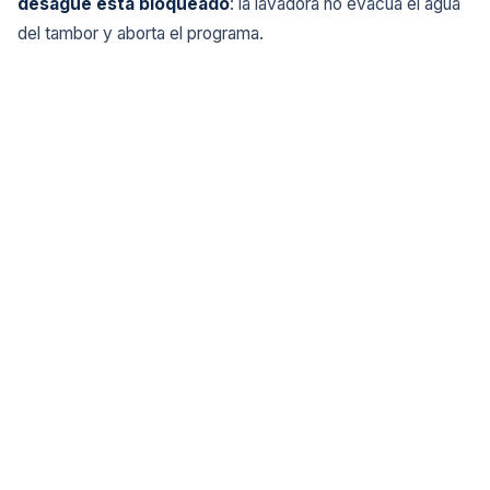
desague esta bloqueado
: la lavadora no evacua el agua
del tambor y aborta el programa.