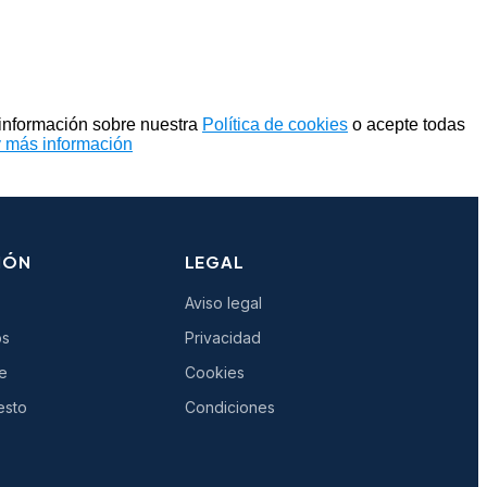
 información sobre nuestra
Política de cookies
o acepte todas
y más información
IÓN
LEGAL
Aviso legal
os
Privacidad
e
Cookies
esto
Condiciones