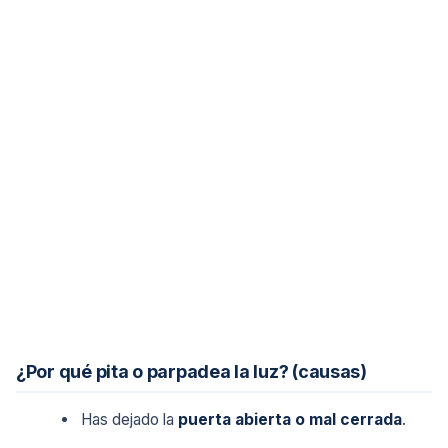
¿Por qué pita o parpadea la luz? (causas)
Has dejado la
puerta abierta o mal cerrada
.