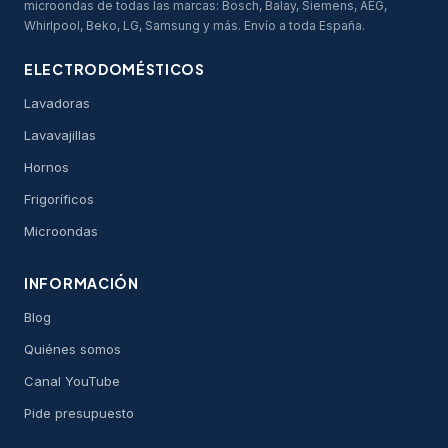
microondas de todas las marcas: Bosch, Balay, Siemens, AEG,
Whirlpool, Beko, LG, Samsung y más. Envío a toda España.
ELECTRODOMÉSTICOS
Lavadoras
Lavavajillas
Hornos
Frigoríficos
Microondas
INFORMACIÓN
Blog
Quiénes somos
Canal YouTube
Pide presupuesto