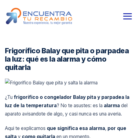
Frigorífico Balay que pita o parpadea
la luz: qué es la alarma y cómo
quitarla
¿Tu
frigorifico o congelador Balay pita y parpadea la
luz de la temperatura
? No te asustes: es la
alarma
del
aparato avisandote de algo, y casi nunca es una averia.
Aqui te explicamos
que significa esa alarma
,
por que
salta
y
como quitarla
en un momento.