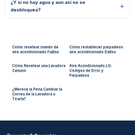
¿Y si no hay agua y aun así no se
desbloquea?
Cómo resetear mando de
Cómo restablecer parpadeos
aire acondicionado Fujitsu
aire acondicionado Daitsu
Cómo Resetear una Lavadora
Aire Acondicionado LG:
Zanussi
Códigos de Error y
Parpadeos
¿Merece la Pena Cambiar la
Correa de la Lavadora o
Tirarla?