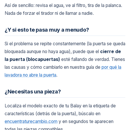
Así de sencillo: revisa el agua, ve al filtro, tira de la palanca.
Nada de forzar el tirador ni de llamar a nadie.
¿Y si esto te pasa muy a menudo?
Si el problema se repite constantemente (la puerta se queda
bloqueada aunque no haya agua), puede que el
cierre de
la puerta (blocapuertas)
esté fallando de verdad. Tienes
las causas y cómo cambiarlo en nuestra guía de
por qué la
lavadora no abre la puerta
.
¿Necesitas una pieza?
Localiza el modelo exacto de tu Balay en la etiqueta de
características (detrás de la puerta), búscalo en
encuentraturecambio.com
y en segundos te aparecen
todas las piezas compatibles.