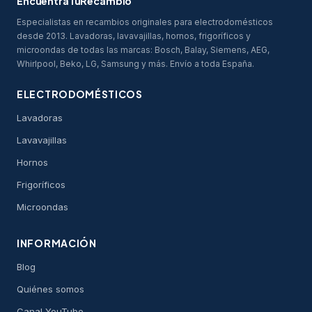
EncuentraTuRecambio
Especialistas en recambios originales para electrodomésticos
desde 2013. Lavadoras, lavavajillas, hornos, frigoríficos y
microondas de todas las marcas: Bosch, Balay, Siemens, AEG,
Whirlpool, Beko, LG, Samsung y más. Envío a toda España.
ELECTRODOMÉSTICOS
Lavadoras
Lavavajillas
Hornos
Frigoríficos
Microondas
INFORMACIÓN
Blog
Quiénes somos
Canal YouTube