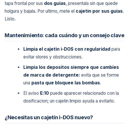
tapa frontal por sus
dos guias
, presentala sin que quede
holgura y bajala. Por ultimo, mete el
cajetin por sus guias
.
Listo.
Mantenimiento: cada cuándo y un consejo clave
Limpia el cajetin i-DOS con regularidad
para
evitar olores y obstrucciones.
Limpia los depositos siempre que cambies
de marca de detergente:
evita que se forme
una
pasta que bloquee las bombas
.
El aviso
E:10
puede aparecer relacionado con la
dosificacion; un cajetin limpio ayuda a evitarlo.
¿Necesitas un cajetín i-DOS nuevo?