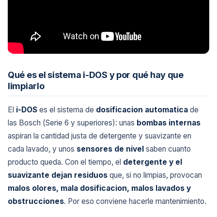
Qué es el sistema i-DOS y por qué hay que
limpiarlo
El
i-DOS
es el sistema de
dosificacion automatica
de
las Bosch (Serie 6 y superiores): unas
bombas internas
aspiran la cantidad justa de detergente y suavizante en
cada lavado, y unos
sensores de nivel
saben cuanto
producto queda. Con el tiempo, el
detergente y el
suavizante dejan residuos
que, si no limpias, provocan
malos olores, mala dosificacion, malos lavados y
obstrucciones
. Por eso conviene hacerle mantenimiento.