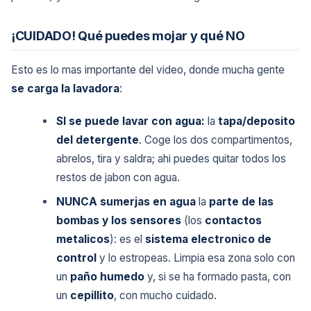
¡CUIDADO! Qué puedes mojar y qué NO
Esto es lo mas importante del video, donde mucha gente
se carga la lavadora
:
SI se puede lavar con agua:
la
tapa/deposito
del detergente
. Coge los dos compartimentos,
abrelos, tira y saldra; ahi puedes quitar todos los
restos de jabon con agua.
NUNCA sumerjas en agua
la
parte de las
bombas y los sensores
(los
contactos
metalicos
): es el
sistema electronico de
control
y lo estropeas. Limpia esa zona solo con
un
paño humedo
y, si se ha formado pasta, con
un
cepillito
, con mucho cuidado.