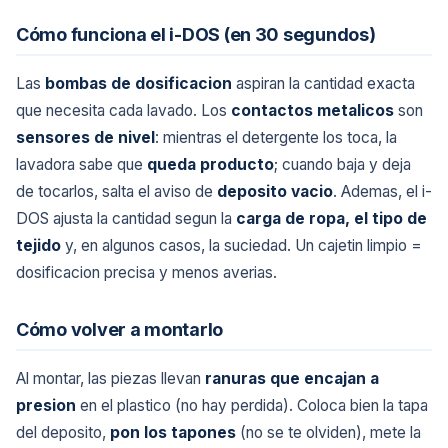
Cómo funciona el i-DOS (en 30 segundos)
Las
bombas de dosificacion
aspiran la cantidad exacta
que necesita cada lavado. Los
contactos metalicos
son
sensores de nivel
: mientras el detergente los toca, la
lavadora sabe que
queda producto
; cuando baja y deja
de tocarlos, salta el aviso de
deposito vacio
. Ademas, el i-
DOS ajusta la cantidad segun la
carga de ropa, el tipo de
tejido
y, en algunos casos, la suciedad. Un cajetin limpio =
dosificacion precisa y menos averias.
Cómo volver a montarlo
Al montar, las piezas llevan
ranuras que encajan a
presion
en el plastico (no hay perdida). Coloca bien la tapa
del deposito,
pon los tapones
(no se te olviden), mete la