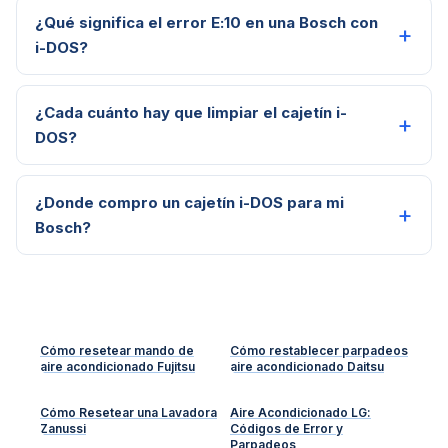
¿Qué significa el error E:10 en una Bosch con
i-DOS?
¿Cada cuánto hay que limpiar el cajetín i-
DOS?
¿Donde compro un cajetín i-DOS para mi
Bosch?
Cómo resetear mando de
Cómo restablecer parpadeos
aire acondicionado Fujitsu
aire acondicionado Daitsu
Cómo Resetear una Lavadora
Aire Acondicionado LG:
Zanussi
Códigos de Error y
Parpadeos