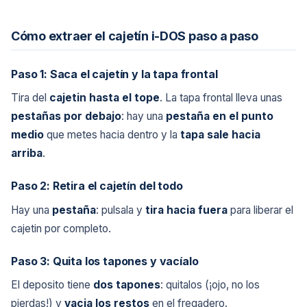
Cómo extraer el cajetín i-DOS paso a paso
Paso 1: Saca el cajetín y la tapa frontal
Tira del
cajetin hasta el tope
. La tapa frontal lleva unas
pestañas por debajo
: hay una
pestaña en el punto
medio
que metes hacia dentro y la
tapa sale hacia
arriba
.
Paso 2: Retira el cajetín del todo
Hay una
pestaña
: pulsala y
tira hacia fuera
para liberar el
cajetin por completo.
Paso 3: Quita los tapones y vacíalo
El deposito tiene
dos tapones
: quitalos (¡ojo, no los
pierdas!) y
vacia los restos
en el fregadero.