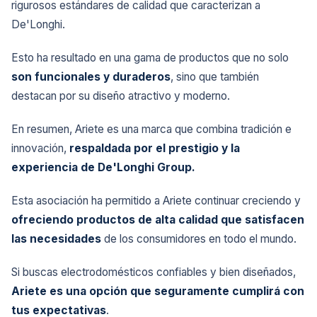
rigurosos estándares de calidad que caracterizan a
De'Longhi.
Esto ha resultado en una gama de productos que no solo
son funcionales y duraderos
, sino que también
destacan por su diseño atractivo y moderno.
En resumen, Ariete es una marca que combina tradición e
innovación,
respaldada por el prestigio y la
experiencia de De'Longhi Group.
Esta asociación ha permitido a Ariete continuar creciendo y
ofreciendo productos de alta calidad que satisfacen
las necesidades
de los consumidores en todo el mundo.
Si buscas electrodomésticos confiables y bien diseñados,
Ariete es una opción que seguramente cumplirá con
tus expectativas
.