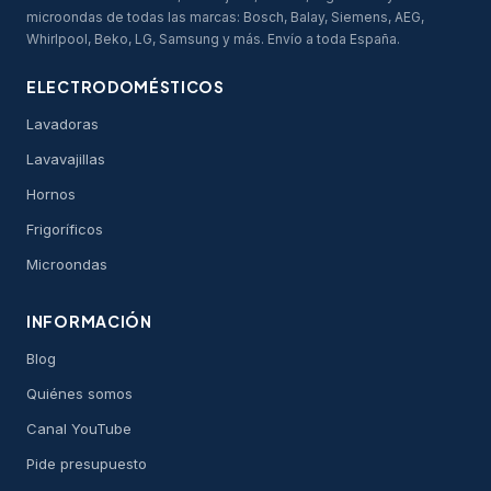
microondas de todas las marcas: Bosch, Balay, Siemens, AEG,
Whirlpool, Beko, LG, Samsung y más. Envío a toda España.
ELECTRODOMÉSTICOS
Lavadoras
Lavavajillas
Hornos
Frigoríficos
Microondas
INFORMACIÓN
Blog
Quiénes somos
Canal YouTube
Pide presupuesto