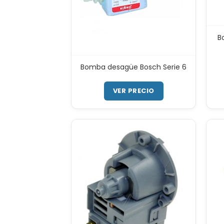
B
Bomba desagüe Bosch Serie 6
VER PRECIO