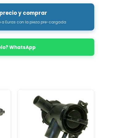
 precio y comprar
o a Euras con la pieza pre-cargada
elo? WhatsApp