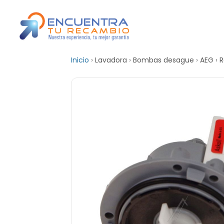
Inicio
›
Lavadora
›
Bombas desague
›
AEG
›
R