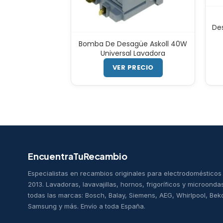
De
Bomba De Desagüe Askoll 40W
Universal Lavadora
VER PRECIO
EncuentraTuRecambio
Especialistas en recambios originales para electrodoméstico
2013. Lavadoras, lavavajillas, hornos, frigoríficos y microonda
todas las marcas: Bosch, Balay, Siemens, AEG, Whirlpool, Bek
Samsung y más. Envío a toda España.