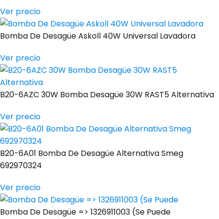
Ver precio
Bomba De Desagüe Askoll 40W Universal Lavadora
Ver precio
B20-6AZC 30W Bomba Desagüe 30W RAST5 Alternativa
Ver precio
B20-6A01 Bomba De Desagüe Alternativa Smeg
692970324
Ver precio
Bomba De Desagüe => 1326911003 (Se Puede