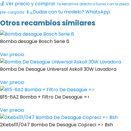
💰 Ver precio y comprar
Te llevamos directo a Euras con la pieza
📱
¿Dudas con tu modelo? WhatsApp
pre-cargada
Otros recambios similares
Bomba desagüe Bosch Serie 6
Ver precio
Bomba De Desagüe Universal Askoll 30W Lavadora
Ver precio
B15-6AZ Bomba + Filtro De Desagüe =>
Ver precio
2Kebs111/047 Bomba De Desagüe Copreci => Bsh