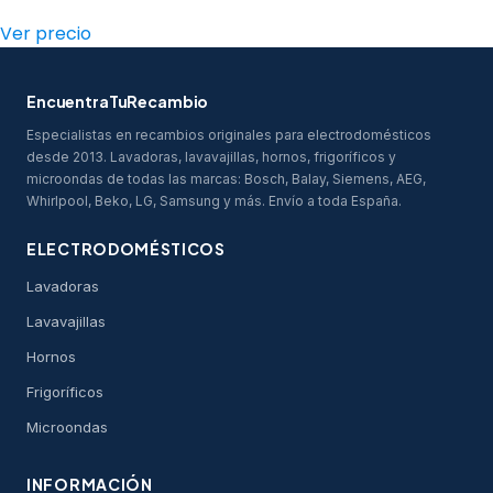
Ver precio
EncuentraTuRecambio
Especialistas en recambios originales para electrodomésticos
desde 2013. Lavadoras, lavavajillas, hornos, frigoríficos y
microondas de todas las marcas: Bosch, Balay, Siemens, AEG,
Whirlpool, Beko, LG, Samsung y más. Envío a toda España.
ELECTRODOMÉSTICOS
Lavadoras
Lavavajillas
Hornos
Frigoríficos
Microondas
INFORMACIÓN