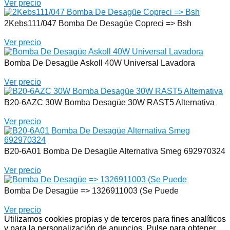
Ver precio
2Kebs111/047 Bomba De Desagüe Copreci => Bsh
Ver precio
Bomba De Desagüe Askoll 40W Universal Lavadora
Ver precio
B20-6AZC 30W Bomba Desagüe 30W RAST5 Alternativa
Ver precio
B20-6A01 Bomba De Desagüe Alternativa Smeg 692970324
Ver precio
Bomba De Desagüe => 1326911003 (Se Puede
Ver precio
Utilizamos cookies propias y de terceros para fines analíticos
y para la personalización de anuncios. Pulse para obtener