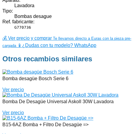
Aparato:
Lavadora
Tipo:
Bombas desague
Ref. fabricante:
G770736
💰 Ver precio y comprar
Te llevamos directo a Euras con la pieza pre-
📱
¿Dudas con tu modelo? WhatsApp
cargada
Otros recambios similares
Bomba desagüe Bosch Serie 6
Ver precio
Bomba De Desagüe Universal Askoll 30W Lavadora
Ver precio
B15-6AZ Bomba + Filtro De Desagüe =>