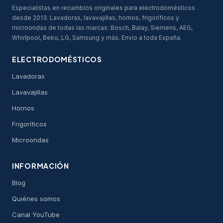
Especialistas en recambios originales para electrodomésticos
desde 2013. Lavadoras, lavavajillas, hornos, frigoríficos y
microondas de todas las marcas: Bosch, Balay, Siemens, AEG,
Whirlpool, Beko, LG, Samsung y más. Envío a toda España.
ELECTRODOMÉSTICOS
Lavadoras
Lavavajillas
Hornos
Frigoríficos
Microondas
INFORMACIÓN
Blog
Quiénes somos
Canal YouTube