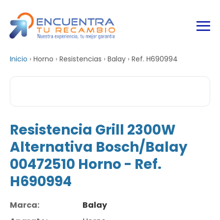
Inicio
›
Horno
›
Resistencias
›
Balay
›
Ref. H690994
Resistencia Grill 2300W
Alternativa Bosch/Balay
00472510 Horno - Ref.
H690994
Marca:
Balay