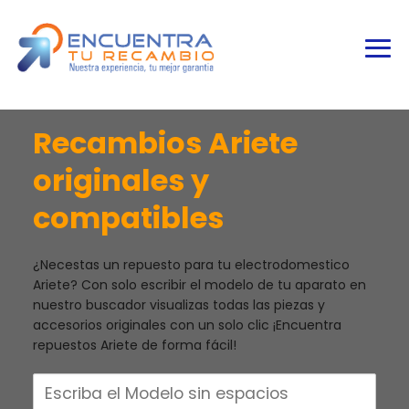
Recambios Ariete
originales y
compatibles
¿Necestas un repuesto para tu electrodomestico
Ariete? Con solo escribir el modelo de tu aparato en
nuestro buscador visualizas todas las piezas y
accesorios originales con un solo clic ¡Encuentra
repuestos Ariete de forma fácil!