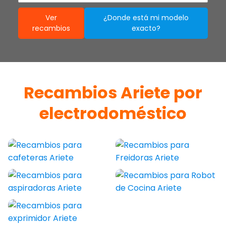
Ver
¿Donde está mi modelo
recambios
exacto?
Recambios Ariete por
electrodoméstico