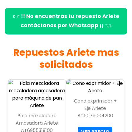
👉
!! No encuentras tu repuesto Ariete
contáctanos por Whatsapp ¡¡
👈
Repuestos Ariete mas
solicitados
Cono exprimidor +
Eje Ariete
Pala mezcladora
AT6076004200
Amasadora Ariete
AT6955319100
VER PRECIO