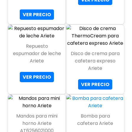
VER PRECIO
Repuesto
espumador de leche
Disco de crema para
Ariete
cafetera expreso
Ariete
VER PRECIO
VER PRECIO
Mandos para mini
Bomba para
horno Ariete
cafetera Ariete
AT6256021000