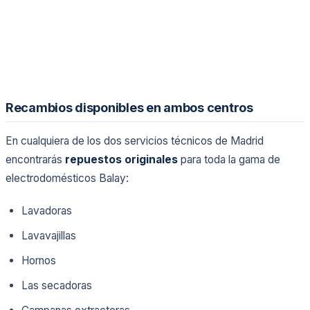
Recambios disponibles en ambos centros
En cualquiera de los dos servicios técnicos de Madrid
encontrarás
repuestos originales
para toda la gama de
electrodomésticos Balay:
Lavadoras
Lavavajillas
Hornos
Las secadoras