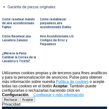
Garantía de piezas originales
Cómo resetear mando
Cómo restablecer
de aire acondicionado
parpadeos aire
Fujitsu
acondicionado Daitsu
Cómo Resetear una
Aire Acondicionado LG:
Lavadora Zanussi
Códigos de Error y
Parpadeos
¿Merece la Pena
Cambiar la Correa de la
Lavadora o Tirarla?
Utilizamos cookies propias y de terceros para fines analíticos
y para la personalización de anuncios. Pulse para obtener
más información sobre nuestra
Política de cookies
o acepte
todas las cookies en el botón
Aceptar
. También puede
configurarlas o rechazarlas haciendo click en
Configuración
.
Configurar y más información
Rechazar
Aceptar
Privacidad