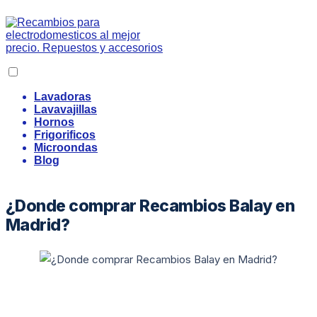
Lavadoras
Lavavajillas
Hornos
Frigorificos
Microondas
Blog
¿Donde comprar Recambios Balay en
Madrid?