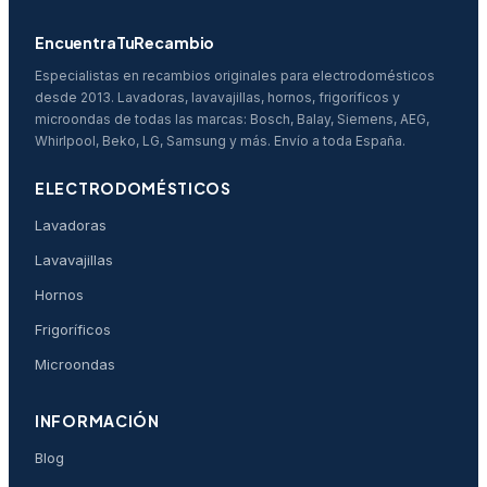
EncuentraTuRecambio
Especialistas en recambios originales para electrodomésticos
desde 2013. Lavadoras, lavavajillas, hornos, frigoríficos y
microondas de todas las marcas: Bosch, Balay, Siemens, AEG,
Whirlpool, Beko, LG, Samsung y más. Envío a toda España.
ELECTRODOMÉSTICOS
Lavadoras
Lavavajillas
Hornos
Frigoríficos
Microondas
INFORMACIÓN
Blog