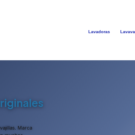
Lavadoras
Lavavaj
riginales
ajillas. Marca