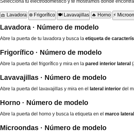
Selecciona tu electrodoméstico y te mostramos dónde encontra
🧺 Lavadora
❄️ Frigorífico
🍽️ Lavavajillas
🔥 Horno
⚡ Microo
Lavadora · Número de modelo
Abre la puerta de tu lavadora y busca la
etiqueta de caracterís
Frigorífico · Número de modelo
Abre la puerta del frigorífico y mira en la
pared interior lateral
(
Lavavajillas · Número de modelo
Abre la puerta del lavavajillas y mira en el
lateral interior
del m
Horno · Número de modelo
Abre la puerta del horno y busca la etiqueta en el
marco lateral
Microondas · Número de modelo