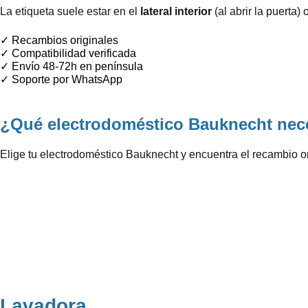
La etiqueta suele estar en el
lateral interior
(al abrir la puerta) 
✓
Recambios originales
✓
Compatibilidad verificada
✓
Envío 48-72h en península
✓
Soporte por WhatsApp
¿Qué electrodoméstico Bauknecht nece
Elige tu electrodoméstico Bauknecht y encuentra el recambio o
Lavadora