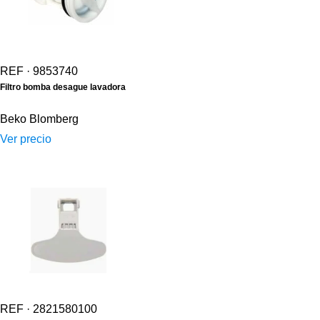
REF · 9853740
Filtro bomba desague lavadora
Beko
Blomberg
Ver precio
REF · 2821580100