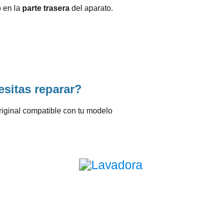
o en la
parte trasera
del aparato.
sitas reparar?
riginal compatible con tu modelo