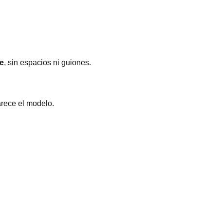
ce
, sin espacios ni guiones.
arece el modelo.