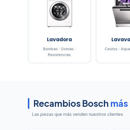
Lavadora
Lavavaj
Bombas · Gomas ·
Cestos · Asp
Resistencias
Recambios Bosch
más
Las piezas que más venden nuestros clientes