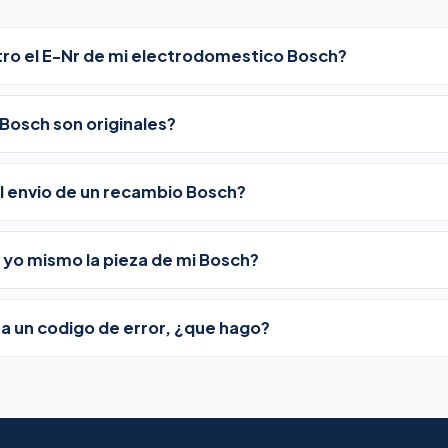
o el E-Nr de mi electrodomestico Bosch?
Bosch son originales?
l envio de un recambio Bosch?
yo mismo la pieza de mi Bosch?
a un codigo de error, ¿que hago?