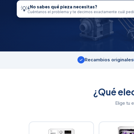
¿No sabes qué pieza necesitas?
💡
Cuéntanos el problema y te decimos exactamente cuál pedi
Recambios originales
✓
¿Qué ele
Elige tu 