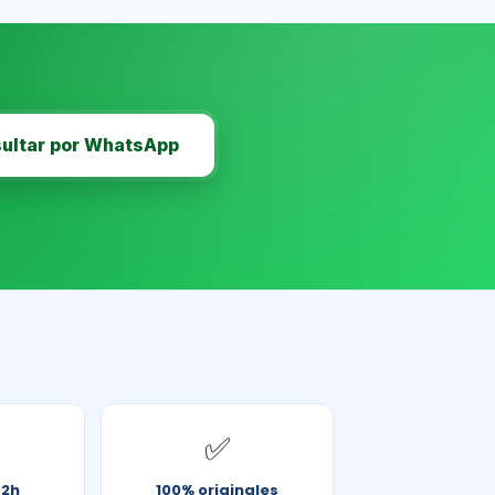
ultar por WhatsApp
✅
72h
100% originales