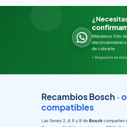
¿Necesita
confirmam
Mándanos foto del
electrodoméstico 
de cobrarte.
⚡ Respuesta en minu
Recambios Bosch ·
o
compatibles
Las Series 2, 4, 6 y 8 de
Bosch
comparten 