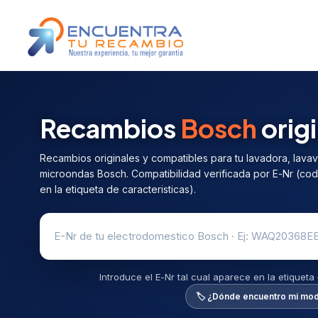
Recambios
Bosch
orig
Recambios originales y compatibles para tu lavadora, lavavaji
microondas Bosch. Compatibilidad verificada por E-Nr (cod
en la etiqueta de caracteristicas).
Introduce el E-Nr tal cual aparece en la etiquet
🏷️ ¿Dónde encuentro mi mo