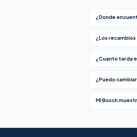
¿Donde encuentr
¿Los recambios 
¿Cuanto tarda e
¿Puedo cambiar 
Mi Bosch muestr