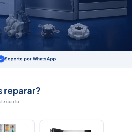
Soporte por WhatsApp
✓
 reparar?
ble con tu