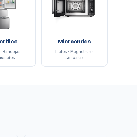
orífico
Microondas
· Bandejas ·
Platos · Magnetrón ·
ostatos
Lámparas