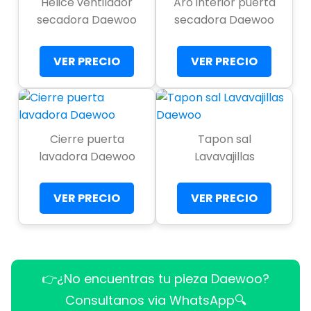
Helice ventilador
Aro interior puerta
secadora Daewoo
secadora Daewoo
VER PRECIO
VER PRECIO
Cierre puerta
Tapon sal
lavadora Daewoo
Lavavajillas
VER PRECIO
VER PRECIO
👉¿No encuentras tu pieza Daewoo?
Consultanos via WhatsApp🔍​