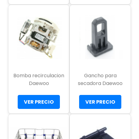
Bomba recirculacion
Gancho para
Daewoo
secadora Daewoo
VER PRECIO
VER PRECIO