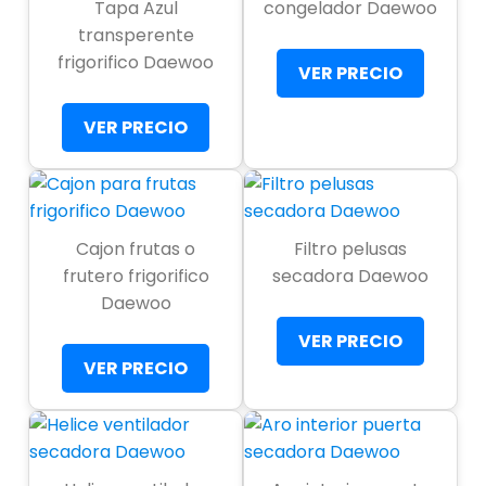
Tapa Azul
congelador Daewoo
transperente
frigorifico Daewoo
VER PRECIO
VER PRECIO
Cajon frutas o
Filtro pelusas
frutero frigorifico
secadora Daewoo
Daewoo
VER PRECIO
VER PRECIO