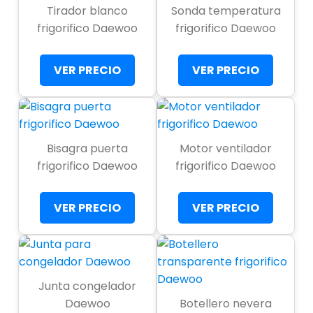
Tirador blanco
Sonda temperatura
frigorifico Daewoo
frigorifico Daewoo
VER PRECIO
VER PRECIO
Bisagra puerta
Motor ventilador
frigorifico Daewoo
frigorifico Daewoo
VER PRECIO
VER PRECIO
Junta congelador
Daewoo
Botellero nevera