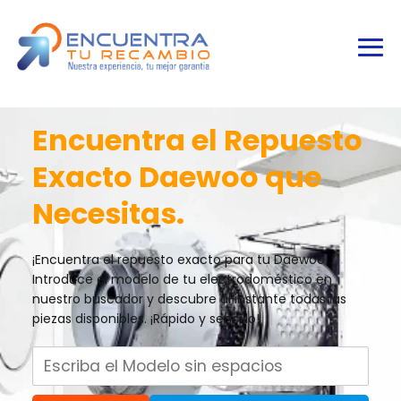
Encuentra el Repuesto
Exacto Daewoo que
Necesitas.
¡Encuentra el repuesto exacto para tu Daewoo!
Introduce el modelo de tu electrodoméstico en
nuestro buscador y descubre al instante todas las
piezas disponibles. ¡Rápido y sencillo!