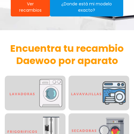
Ver
¿Donde está mi modelo
recambios
exacto?
Encuentra tu recambio
Daewoo por aparato