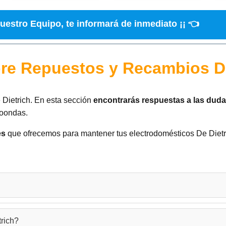
uestro Equipo, te informará de inmediato ¡¡ 👈
re Repuestos y Recambios De
Dietrich. En esta sección
encontrarás respuestas a las du
roondas.
es
que ofrecemos para mantener tus electrodomésticos De Diet
bios de lavadora
,
lavavajillas
,
hornos
,
frigoríficos
y
microondas
. 
trich?