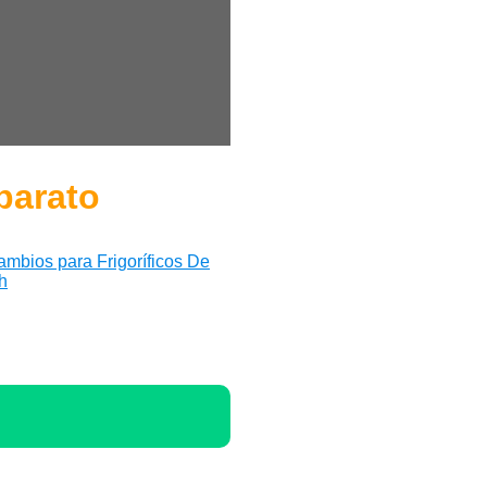
parato