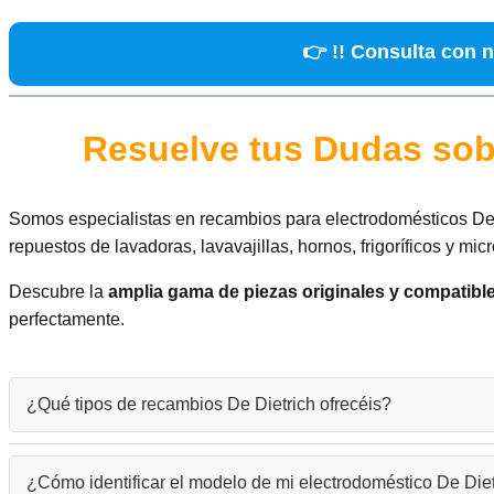
👉 !! Consulta con n
Resuelve tus Dudas sob
Somos especialistas en recambios para electrodomésticos De 
repuestos de lavadoras, lavavajillas, hornos, frigoríficos y mic
Descubre la
amplia gama de piezas originales y compatibl
perfectamente.
¿Qué tipos de recambios De Dietrich ofrecéis?
Disponemos de una amplia gama de repuestos De Dietrich:
recam
¿Cómo identificar el modelo de mi electrodoméstico De Die
piezas originales como compatibles.