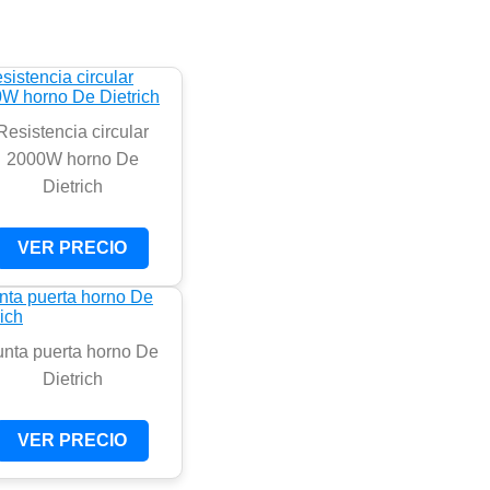
Resistencia circular
2000W horno De
Dietrich
VER PRECIO
unta puerta horno De
Dietrich
VER PRECIO