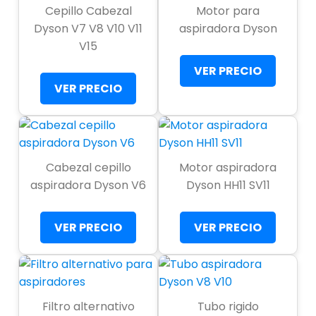
Cepillo Cabezal
Motor para
Dyson V7 V8 V10 V11
aspiradora Dyson
V15
VER PRECIO
VER PRECIO
Cabezal cepillo
Motor aspiradora
aspiradora Dyson V6
Dyson HH11 SV11
VER PRECIO
VER PRECIO
Filtro alternativo
Tubo rigido