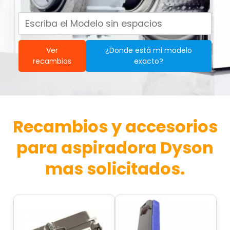
Ver
¿Donde está mi modelo
recambios
exacto?
Recambios y accesorios
para aspiradora Dyson
mas solicitados.