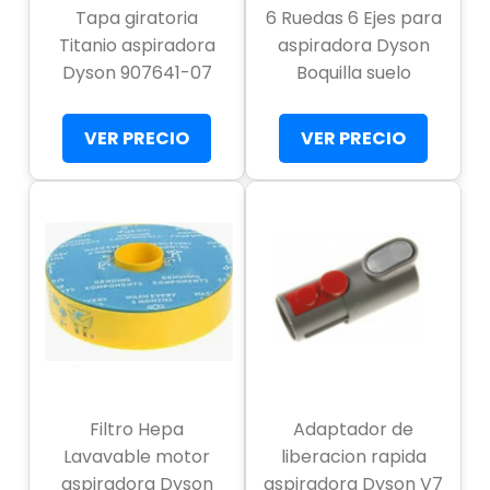
Tapa giratoria
6 Ruedas 6 Ejes para
Titanio aspiradora
aspiradora Dyson
Dyson 907641-07
Boquilla suelo
VER PRECIO
VER PRECIO
Filtro Hepa
Adaptador de
Lavavable motor
liberacion rapida
aspiradora Dyson
aspiradora Dyson V7