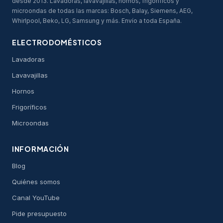
desde 2013. Lavadoras, lavavajillas, hornos, frigoríficos y
microondas de todas las marcas: Bosch, Balay, Siemens, AEG,
Whirlpool, Beko, LG, Samsung y más. Envío a toda España.
ELECTRODOMÉSTICOS
Lavadoras
Lavavajillas
Hornos
Frigoríficos
Microondas
INFORMACIÓN
Blog
Quiénes somos
Canal YouTube
Pide presupuesto