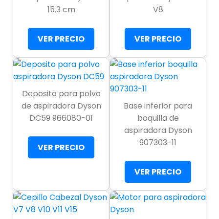
15.3 cm
V8
VER PRECIO
VER PRECIO
Deposito para polvo
de aspiradora Dyson
Base inferior para
DC59 966080-01
boquilla de
aspiradora Dyson
907303-11
VER PRECIO
VER PRECIO