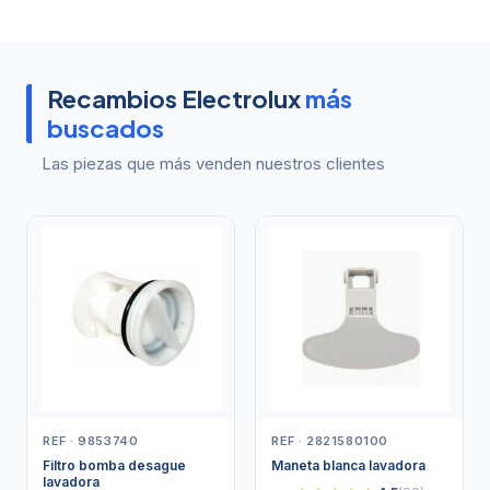
Recambios Electrolux
más
buscados
Las piezas que más venden nuestros clientes
REF · 9853740
REF · 2821580100
Filtro bomba desague
Maneta blanca lavadora
lavadora