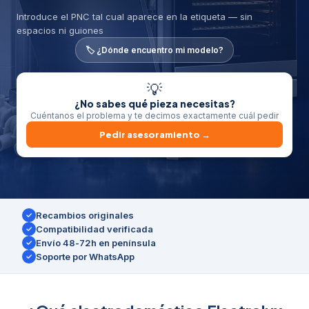
Introduce el PNC tal cual aparece en la etiqueta — sin
espacios ni guiones
🏷️ ¿Dónde encuentro mi modelo?
💡
¿No sabes qué pieza necesitas?
Cuéntanos el problema y te decimos exactamente cuál pedir
Pedir asesoramiento →
Recambios originales
✓
Compatibilidad verificada
✓
Envío 48-72h en península
✓
Soporte por WhatsApp
✓