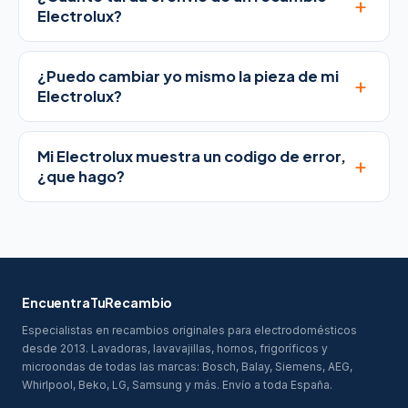
+
Electrolux?
¿Puedo cambiar yo mismo la pieza de mi
+
Electrolux?
Mi Electrolux muestra un codigo de error,
+
¿que hago?
EncuentraTuRecambio
Especialistas en recambios originales para electrodomésticos
desde 2013. Lavadoras, lavavajillas, hornos, frigoríficos y
microondas de todas las marcas: Bosch, Balay, Siemens, AEG,
Whirlpool, Beko, LG, Samsung y más. Envío a toda España.