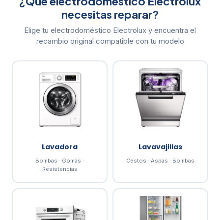
¿Qué electrodoméstico Electrolux
necesitas reparar?
Elige tu electrodoméstico Electrolux y encuentra el
recambio original compatible con tu modelo
Lavadora
Lavavajillas
Bombas · Gomas ·
Cestos · Aspas · Bombas
Resistencias