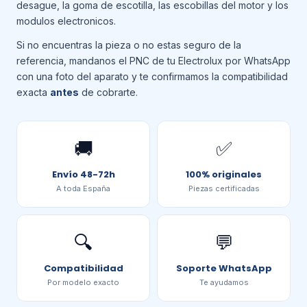
desague, la goma de escotilla, las escobillas del motor y los
modulos electronicos.
Si no encuentras la pieza o no estas seguro de la
referencia, mandanos el PNC de tu Electrolux por WhatsApp
con una foto del aparato y te confirmamos la compatibilidad
exacta
antes
de cobrarte.
🚚
✅
Envío 48-72h
100% originales
A toda España
Piezas certificadas
🔍
💬
Compatibilidad
Soporte WhatsApp
Por modelo exacto
Te ayudamos