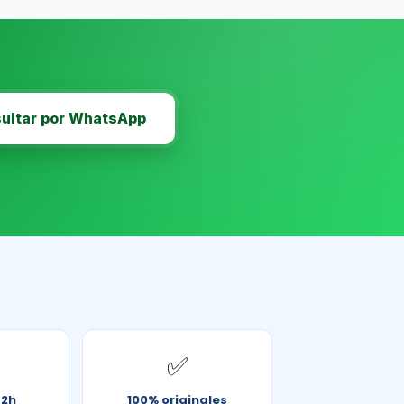
ultar por WhatsApp
✅
72h
100% originales