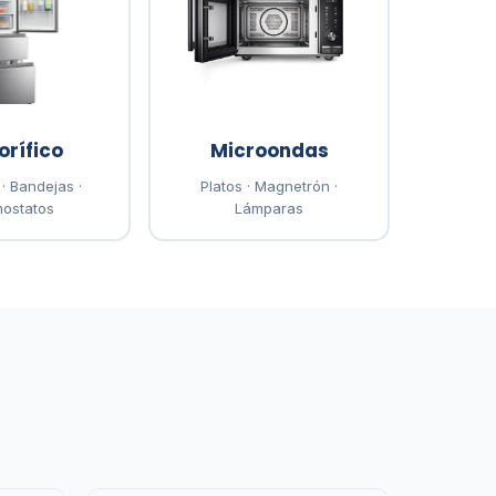
orífico
Microondas
· Bandejas ·
Platos · Magnetrón ·
ostatos
Lámparas