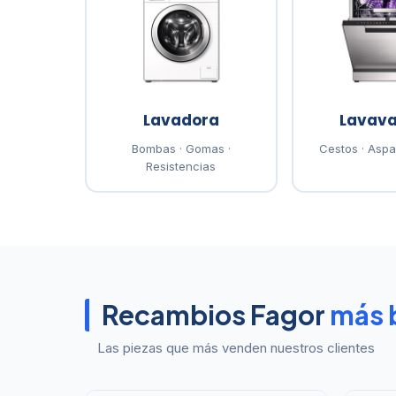
Lavadora
Lavavaj
Bombas · Gomas ·
Cestos · Asp
Resistencias
Recambios Fagor
más 
Las piezas que más venden nuestros clientes