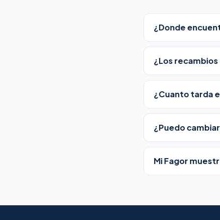
¿Donde encuentr
¿Los recambios 
¿Cuanto tarda e
¿Puedo cambiar 
Mi Fagor muestr