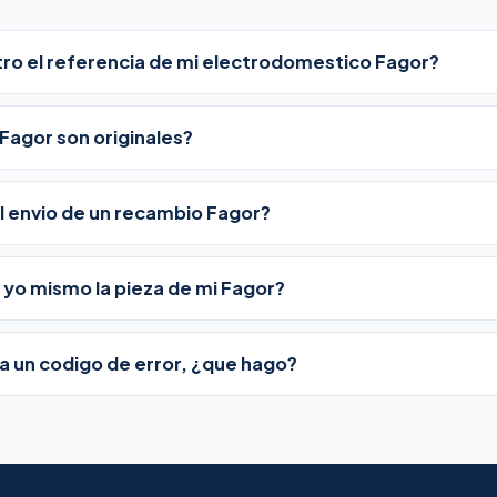
o el referencia de mi electrodomestico Fagor?
Fagor son originales?
l envio de un recambio Fagor?
yo mismo la pieza de mi Fagor?
a un codigo de error, ¿que hago?