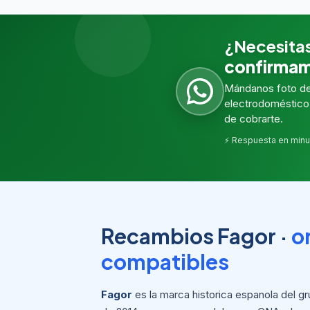
¿Necesita
confirmam
Mándanos foto del
electrodoméstico 
de cobrarte.
⚡ Respuesta en minu
Recambios Fagor ·
o
compatibles
Fagor
es la marca historica espanola del gr