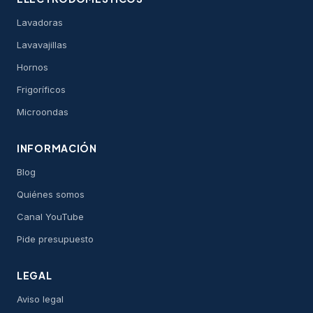
punto del país.
Lavadoras
Lavavajillas
Hornos
Frigoríficos
Microondas
INFORMACIÓN
Blog
Quiénes somos
Canal YouTube
Pide presupuesto
LEGAL
Aviso legal