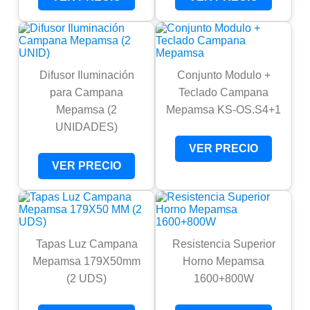
Difusor Iluminación
Conjunto Modulo +
para Campana
Teclado Campana
Mepamsa (2
Mepamsa KS-OS.S4+1
UNIDADES)
VER PRECIO
VER PRECIO
Tapas Luz Campana
Resistencia Superior
Mepamsa 179X50mm
Horno Mepamsa
(2 UDS)
1600+800W