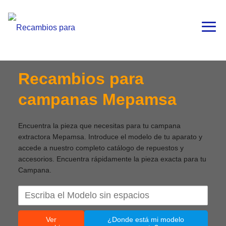
Recambios para
campanas Mepamsa
Encuentra la pieza que necesitas para tu campana
extractora Mepamsa. Introduce el modelo de tu aparato y
accede a nuestro completo catálogo de repuestos y
accesorios. Encuentra rápidamente la pieza exacta para tu
Campana.
Ver
¿Donde está mi modelo