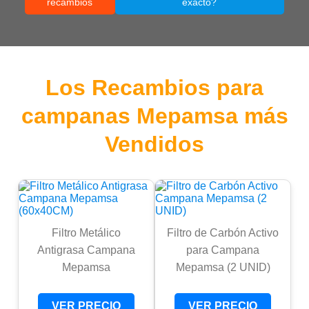
recambios
exacto?
Los Recambios para
campanas Mepamsa más
Vendidos
Filtro Metálico
Filtro de Carbón Activo
Antigrasa Campana
para Campana
Mepamsa
Mepamsa (2 UNID)
VER PRECIO
VER PRECIO