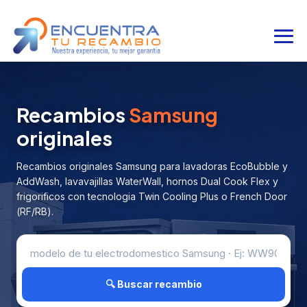
Recambios
Samsung
originales
Recambios originales Samsung para lavadoras EcoBubble y
AddWash, lavavajillas WaterWall, hornos Dual Cook Flex y
frigorificos con tecnologia Twin Cooling Plus o French Door
(RF/RB).
🔍 Buscar recambio