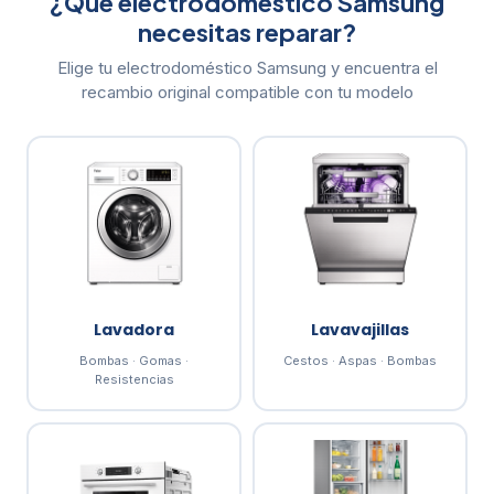
¿Qué electrodoméstico Samsung
necesitas reparar?
Elige tu electrodoméstico Samsung y encuentra el
recambio original compatible con tu modelo
Lavadora
Lavavajillas
Bombas · Gomas ·
Cestos · Aspas · Bombas
Resistencias