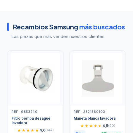
Recambios Samsung
más buscados
Las piezas que más venden nuestros clientes
REF · 9853740
REF · 2821580100
Filtro bomba desague
Maneta blanca lavadora
lavadora
★★★★★
★★★★★
4,5
(90)
★★★★★
★★★★★
4,6
(144)