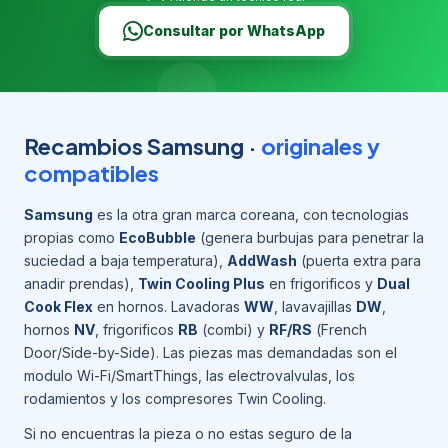
Consultar por WhatsApp
Recambios Samsung ·
originales y
compatibles
Samsung
es la otra gran marca coreana, con tecnologias
propias como
EcoBubble
(genera burbujas para penetrar la
suciedad a baja temperatura),
AddWash
(puerta extra para
anadir prendas),
Twin Cooling Plus
en frigorificos y
Dual
Cook Flex
en hornos. Lavadoras
WW
, lavavajillas
DW
,
hornos
NV
, frigorificos
RB
(combi) y
RF/RS
(French
Door/Side-by-Side). Las piezas mas demandadas son el
modulo Wi-Fi/SmartThings, las electrovalvulas, los
rodamientos y los compresores Twin Cooling.
Si no encuentras la pieza o no estas seguro de la