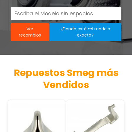
Ver
¿Donde está mi modelo
recambios
exacto?
Repuestos Smeg más
Vendidos