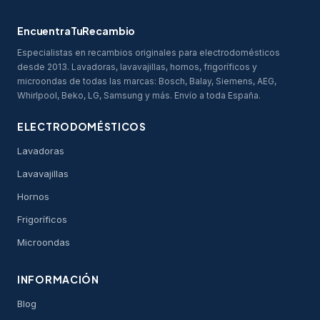
EncuentraTuRecambio
Especialistas en recambios originales para electrodomésticos
desde 2013. Lavadoras, lavavajillas, hornos, frigoríficos y
microondas de todas las marcas: Bosch, Balay, Siemens, AEG,
Whirlpool, Beko, LG, Samsung y más. Envío a toda España.
ELECTRODOMÉSTICOS
Lavadoras
Lavavajillas
Hornos
Frigoríficos
Microondas
INFORMACIÓN
Blog