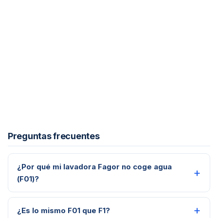
Preguntas frecuentes
¿Por qué mi lavadora Fagor no coge agua
(F01)?
¿Es lo mismo F01 que F1?