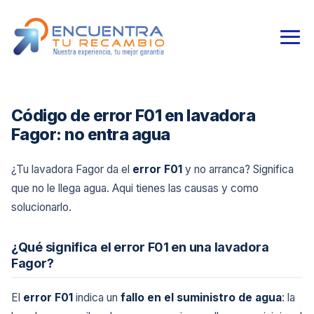
Código de error F01 en lavadora
Fagor: no entra agua
¿Tu lavadora Fagor da el
error F01
y no arranca? Significa
que no le llega agua. Aqui tienes las causas y como
solucionarlo.
¿Qué significa el error F01 en una lavadora
Fagor?
El
error F01
indica un
fallo en el suministro de agua
: la