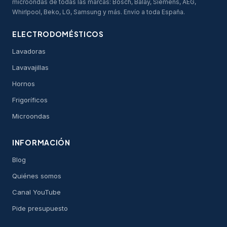
microondas de todas las marcas: Bosch, Balay, Siemens, AEG,
Whirlpool, Beko, LG, Samsung y más. Envío a toda España.
ELECTRODOMÉSTICOS
Lavadoras
Lavavajillas
Hornos
Frigoríficos
Microondas
INFORMACIÓN
Blog
Quiénes somos
Canal YouTube
Pide presupuesto