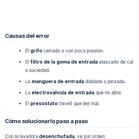
Causas del error
El
grifo
cerrado o con poca presion.
El
filtro de la goma de entrada
atascado de cal
o suciedad.
La
manguera de entrada
doblada o pinzada.
La
electrovalvula de entrada
que no abre.
El
presostato
(nivel) que lee mal.
Cómo solucionarlo paso a paso
Con la lavadora
desenchufada
, ve por orden: