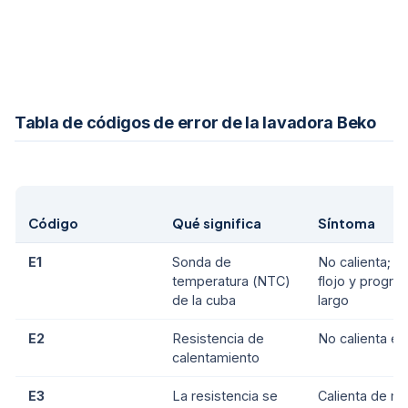
Tabla de códigos de error de la lavadora Beko
Código
Qué significa
Síntoma
E1
Sonda de
No calienta; l
temperatura (NTC)
flojo y progra
de la cuba
largo
E2
Resistencia de
No calienta el
calentamiento
E3
La resistencia se
Calienta de m