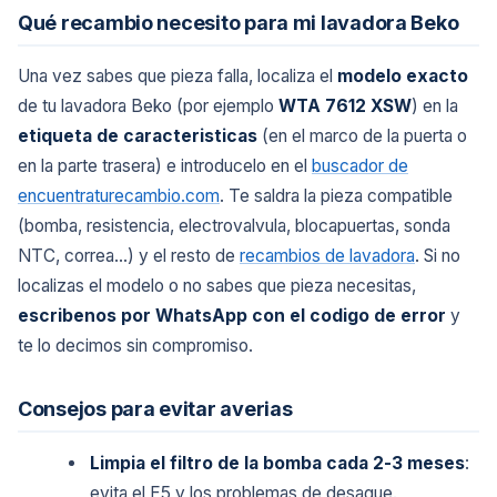
Qué recambio necesito para mi lavadora Beko
Una vez sabes que pieza falla, localiza el
modelo exacto
de tu lavadora Beko (por ejemplo
WTA 7612 XSW
) en la
etiqueta de caracteristicas
(en el marco de la puerta o
en la parte trasera) e introducelo en el
buscador de
encuentraturecambio.com
. Te saldra la pieza compatible
(bomba, resistencia, electrovalvula, blocapuertas, sonda
NTC, correa...) y el resto de
recambios de lavadora
. Si no
localizas el modelo o no sabes que pieza necesitas,
escribenos por WhatsApp con el codigo de error
y
te lo decimos sin compromiso.
Consejos para evitar averias
Limpia el filtro de la bomba cada 2-3 meses
:
evita el E5 y los problemas de desague.