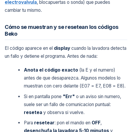
electrovalvula
, blocapuertas o sonda) que puedes
cambiar tu mismo.
Cómo se muestran y se resetean los códigos
Beko
El código aparece en el
display
cuando la lavadora detecta
un fallo y detiene el programa. Antes de nada:
Anota el código exacto
(la E y el numero)
antes de que desaparezca. Algunos modelos lo
muestran con cero delante (E07 = E7, E08 = E8).
Si en pantalla pone
"Err"
o un aviso sin numero,
suele ser un fallo de comunicacion puntual:
resetea
y observa si vuelve.
Para
resetear
: pon el mando en
OFF
,
desenchufa la lavadora 5-10 minutos
y