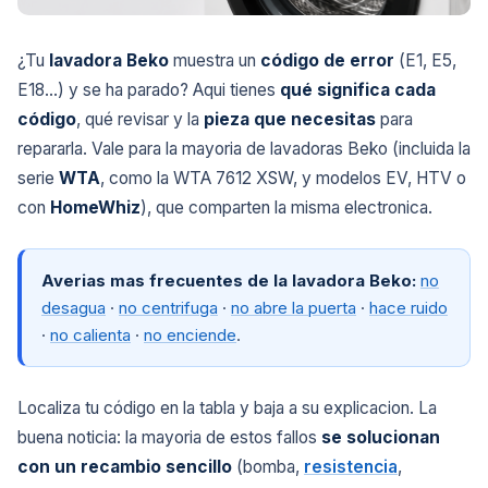
¿Tu
lavadora Beko
muestra un
código de error
(E1, E5,
E18...) y se ha parado? Aqui tienes
qué significa cada
código
, qué revisar y la
pieza que necesitas
para
repararla. Vale para la mayoria de lavadoras Beko (incluida la
serie
WTA
, como la WTA 7612 XSW, y modelos EV, HTV o
con
HomeWhiz
), que comparten la misma electronica.
Averias mas frecuentes de la lavadora Beko:
no
desagua
·
no centrifuga
·
no abre la puerta
·
hace ruido
·
no calienta
·
no enciende
.
Localiza tu código en la tabla y baja a su explicacion. La
buena noticia: la mayoria de estos fallos
se solucionan
con un recambio sencillo
(bomba,
resistencia
,