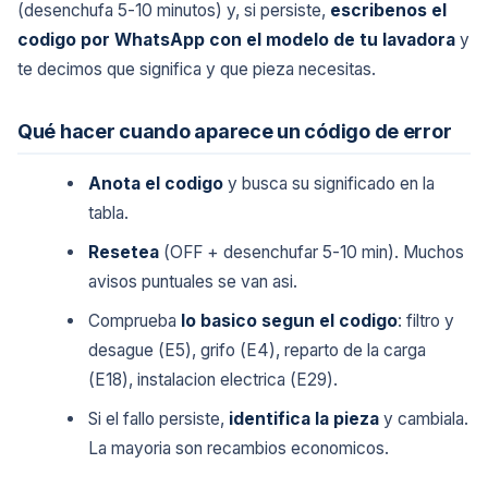
(desenchufa 5-10 minutos) y, si persiste,
escribenos el
codigo por WhatsApp con el modelo de tu lavadora
y
te decimos que significa y que pieza necesitas.
Qué hacer cuando aparece un código de error
Anota el codigo
y busca su significado en la
tabla.
Resetea
(OFF + desenchufar 5-10 min). Muchos
avisos puntuales se van asi.
Comprueba
lo basico segun el codigo
: filtro y
desague (E5), grifo (E4), reparto de la carga
(E18), instalacion electrica (E29).
Si el fallo persiste,
identifica la pieza
y cambiala.
La mayoria son recambios economicos.