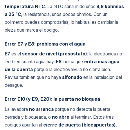
temperatura NTC
. La NTC sana mide unos
4,8 kohmios
a 25 °C
; la resistencia, unos pocos ohmios. Con un
polimetro puedes comprobarlas; lo habitual es cambiar la
pieza que marca el codigo.
Error E7 y E8: problema con el agua
E7
es el
sensor de nivel (presostato)
: la electronica no
lee bien cuanta agua hay.
E8
indica que
entra mas agua
de la cuenta
porque la electrovalvula no cierra bien.
Revisa tambien que no haya
sifonado
en la instalacion del
desague.
Error E10 (y E9, E20): la puerta no bloquea
La lavadora
no arranca
porque no detecta la puerta
cerrada y bloqueada, o
no abre
al terminar. Estos tres
codigos apuntan al
cierre de puerta (blocapuertas)
.