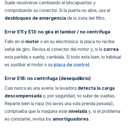
Suele resolverse cambiando el blocapuertas y
comprobando su conector. Si la puerta no abre, usa el
desbloqueo de emergencia
de la zona del filtro.
Error E11 y E13: no gira el tambor / no centrifuga
Fallo en el
motor
o en su electronica: la placa no recibe
señal de giro. Revisa el conector del motor y, si la
correa
esta partida o suelta, cambiala. Si todo esta bien, lo habitual
es sustituir el motor o su
placa de control
.
Error E18: no centrifuga (desequilibrio)
Casi nunca es una averia: la lavadora
detecta la carga
descompensada
y, por seguridad, no sube de vueltas.
Reparte bien la ropa (no laves una sola prenda pesada),
comprueba que la maquina este
nivelada
y, si el problema
es constante, revisa los
amortiguadores
.