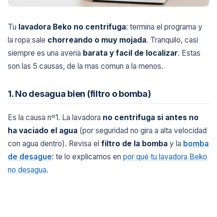
Tu
lavadora Beko no centrifuga
: termina el programa y
la ropa sale
chorreando o muy mojada
. Tranquilo, casi
siempre es una averia
barata y facil de localizar
. Estas
son las 5 causas, de la mas comun a la menos.
1. No desagua bien (filtro o bomba)
Es la causa nº1. La lavadora
no centrifuga si antes no
ha vaciado el agua
(por seguridad no gira a alta velocidad
con agua dentro). Revisa el
filtro de la bomba
y la
bomba
de desague
: te lo explicamos en
por qué tu lavadora Beko
no desagua
.