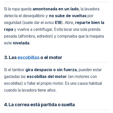
Si la ropa queda
amontonada en un lado
, la lavadora
detecta el desequilibrio y
no sube de vueltas
por
seguridad (suele dar el aviso
E18
). Abre,
reparte bien la
ropa
y vuelve a centrifugar. Evita lavar una sola prenda
pesada (alfombra, edredon) y comprueba que la maquina
este
nivelada
.
3. Las
escobillas
o el motor
Si el tambor
gira despacio o sin fuerza
, pueden estar
gastadas las
escobillas del motor
(en motores con
escobillas) o fallar el propio motor. Es una causa habitual
cuando la lavadora tiene años.
4. La correa está partida o suelta