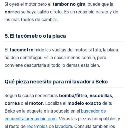
Si oyes el motor pero el
tambor no gira
, puede que la
correa
se haya salido o roto. Es un recambio barato y de
los mas faciles de cambiar.
5. El tacómetro o la placa
El
tacometro
mide las vueltas del motor; si falla, la placa
no deja centrifugar. Es la causa menos comun, pero
conviene descartarla si todo lo demas esta bien.
Qué pieza necesito para mi lavadora Beko
Segun la causa necesitaras
bomba/filtro
,
escobillas
,
correa
o el
motor
. Localiza el
modelo exacto
de tu
Beko en la etiqueta e introducelo en el
buscador de
encuentraturecambio.com
. Veras las piezas compatibles y
el resto de
recambios de lavadora
. Consulta tambien los