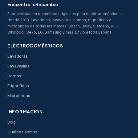
EncuentraTuRecambio
Especialistas en recambios originales para electrodomésticos
desde 2013. Lavadoras, lavavajillas, hornos, frigoríficos y
microondas de todas las marcas: Bosch, Balay, Siemens, AEG,
Whirlpool, Beko, LG, Samsung y más. Envío a toda España.
ELECTRODOMÉSTICOS
Lavadoras
Lavavajillas
Hornos
Frigoríficos
Microondas
INFORMACIÓN
Blog
Quiénes somos