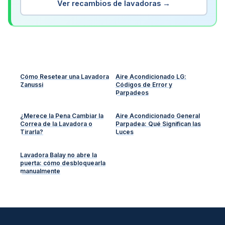
Ver recambios de lavadoras →
Cómo Resetear una Lavadora
Aire Acondicionado LG:
Zanussi
Códigos de Error y
Parpadeos
¿Merece la Pena Cambiar la
Aire Acondicionado General
Correa de la Lavadora o
Parpadea: Qué Significan las
Tirarla?
Luces
Lavadora Balay no abre la
puerta: cómo desbloquearla
manualmente