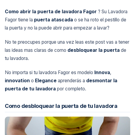
Como abrir la puerta de lavadora Fagor
? Su Lavadora
Fagor tiene la
puerta atascada
o se ha roto el pestillo de
la puerta y no la puede abrir para empezar a lavar?
No te preocupes porque una vez leas este post vas a tener
las ideas mas claras de como
desbloquear la puerta
de
tu lavadora.
No importa si tu lavadora Fagor es modelo
Innova
,
innovation
o
Elegance
aprenderás a
desmontar la
puerta de tu lavadora
por completo.
Como desbloquear la puerta de tu lavadora