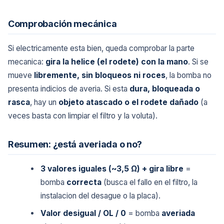
Comprobación mecánica
Si electricamente esta bien, queda comprobar la parte
mecanica:
gira la helice (el rodete) con la mano
. Si se
mueve
libremente, sin bloqueos ni roces
, la bomba no
presenta indicios de averia. Si esta
dura, bloqueada o
rasca
, hay un
objeto atascado o el rodete dañado
(a
veces basta con limpiar el filtro y la voluta).
Resumen: ¿está averiada o no?
3 valores iguales (~3,5 Ω) + gira libre
=
bomba
correcta
(busca el fallo en el filtro, la
instalacion del desague o la placa).
Valor desigual / OL / 0
= bomba
averiada