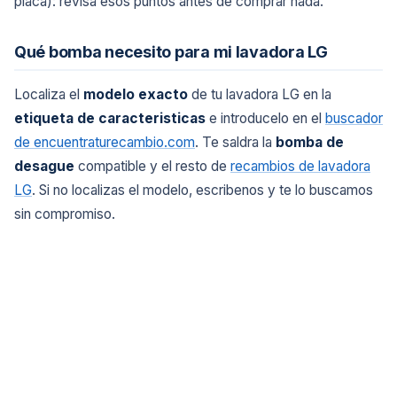
placa): revisa esos puntos antes de comprar nada.
Qué bomba necesito para mi lavadora LG
Localiza el
modelo exacto
de tu lavadora LG en la
etiqueta de caracteristicas
e introducelo en el
buscador
de encuentraturecambio.com
. Te saldra la
bomba de
desague
compatible y el resto de
recambios de lavadora
LG
. Si no localizas el modelo, escribenos y te lo buscamos
sin compromiso.