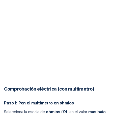
Comprobación eléctrica (con multímetro)
Paso 1: Pon el multímetro en ohmios
Selecciona la escala de
ohmios (Ω)
, en el valor
mas bajo