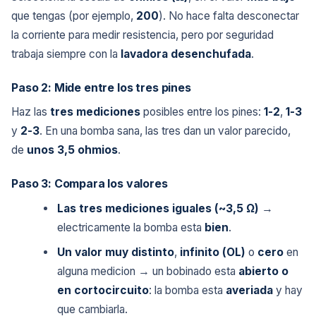
que tengas (por ejemplo,
200
). No hace falta desconectar
la corriente para medir resistencia, pero por seguridad
trabaja siempre con la
lavadora desenchufada
.
Paso 2: Mide entre los tres pines
Haz las
tres mediciones
posibles entre los pines:
1-2
,
1-3
y
2-3
. En una bomba sana, las tres dan un valor parecido,
de
unos 3,5 ohmios
.
Paso 3: Compara los valores
Las tres mediciones iguales (~3,5 Ω)
→
electricamente la bomba esta
bien
.
Un valor muy distinto
,
infinito (OL)
o
cero
en
alguna medicion → un bobinado esta
abierto o
en cortocircuito
: la bomba esta
averiada
y hay
que cambiarla.