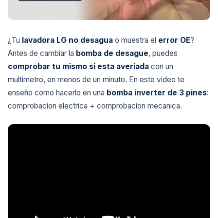
¿Tu
lavadora LG no desagua
o muestra el
error OE
?
Antes de cambiar la
bomba de desague
, puedes
comprobar tu mismo si esta averiada
con un
multimetro, en menos de un minuto. En este video te
enseño como hacerlo en una
bomba inverter de 3 pines
:
comprobacion electrica + comprobacion mecanica.