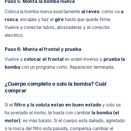
Paso 5: Monta la bomba nueva
Coloca la bomba nueva exactamente
al reves
: como va
a
rosca
, encajala y haz el
giro
hasta que quede firme.
Vuelve a conectar tubos, abrazaderas y el conector
electrico.
Paso 6: Monta el frontal y prueba
Vuelve a
colocar el frontal
en orden inverso y
prueba la
bomba
con un programa corto. Reparacion terminada.
¿Cuerpo completo o solo la bomba? Cuál
comprar
Si el
filtro y la voluta estan en buen estado
y solo se
ha averiado el motor, te basta con cambiar
la bomba (el
motor)
: es mas barato. Si el cuerpo esta dañado, agrietado
o la rosca del filtro esta pasada, compensa cambiar el