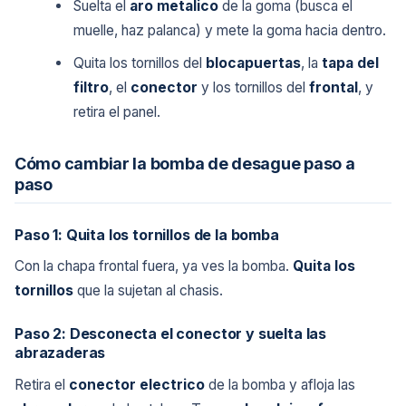
Suelta el
aro metalico
de la goma (busca el
muelle, haz palanca) y mete la goma hacia dentro.
Quita los tornillos del
blocapuertas
, la
tapa del
filtro
, el
conector
y los tornillos del
frontal
, y
retira el panel.
Cómo cambiar la bomba de desague paso a
paso
Paso 1: Quita los tornillos de la bomba
Con la chapa frontal fuera, ya ves la bomba.
Quita los
tornillos
que la sujetan al chasis.
Paso 2: Desconecta el conector y suelta las
abrazaderas
Retira el
conector electrico
de la bomba y afloja las