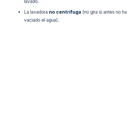
lavado.
La lavadora
no centrifuga
(no gira si antes no ha
vaciado el agua).