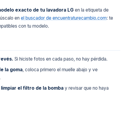
odelo exacto de tu lavadora LG
en la etiqueta de
 búscalo en
el buscador de encuentraturecambio.com
: te
atibles con tu modelo.
revés.
Si hiciste fotos en cada paso, no hay pérdida.
de la goma
, coloca primero el muelle abajo y ve
.
a
limpiar el filtro de la bomba
y revisar que no haya