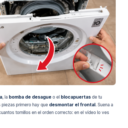
la
, la
bomba de desague
o el
blocapuertas
de tu
as piezas primero hay que
desmontar el frontal
. Suena a
antos tornillos en el orden correcto: en el vídeo lo ves