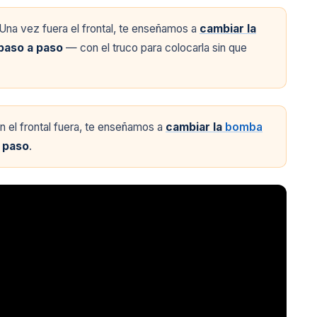
Una vez fuera el frontal, te enseñamos a
cambiar la
paso a paso
— con el truco para colocarla sin que
 el frontal fuera, te enseñamos a
cambiar la
bomba
 paso
.