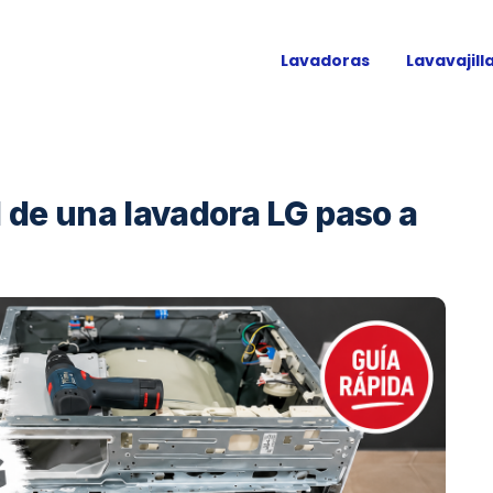
Lavadoras
Lavavajill
l de una lavadora LG paso a