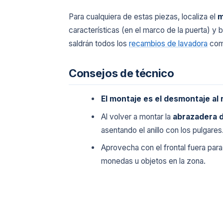
Para cualquiera de estas piezas, localiza el
m
características (en el marco de la puerta) y
saldrán todos los
recambios de lavadora
comp
Consejos de técnico
El montaje es el desmontaje al 
Al volver a montar la
abrazadera 
asentando el anillo con los pulgares
Aprovecha con el frontal fuera par
monedas u objetos en la zona.