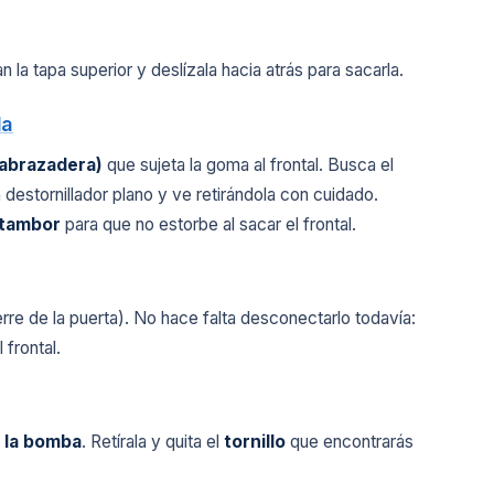
n la tapa superior y deslízala hacia atrás para sacarla.
la
(abrazadera)
que sujeta la goma al frontal. Busca el
destornillador plano y ve retirándola con cuidado.
 tambor
para que no estorbe al sacar el frontal.
erre de la puerta). No hace falta desconectarlo todavía:
 frontal.
e la bomba
. Retírala y quita el
tornillo
que encontrarás