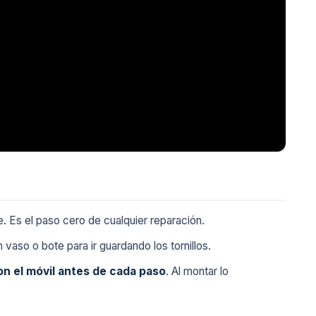
. Es el paso cero de cualquier reparación.
 vaso o bote para ir guardando los tornillos.
on el móvil antes de cada paso
. Al montar lo