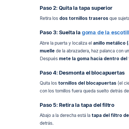
Paso 2: Quita la tapa superior
Retira los
dos tornillos traseros
que sujeta
Paso 3: Suelta la
goma de la escotil
Abre la puerta y localiza el
anillo metálico 
muelle
de la abrazadera, haz palanca con un 
Después
mete la goma hacia dentro del
Paso 4: Desmonta el blocapuertas
Quita los
tornillos del blocapuertas
(el ci
con los tornillos fuera queda suelto detrás del
Paso 5: Retira la tapa del filtro
Abajo a la derecha está la
tapa del filtro d
detrás.