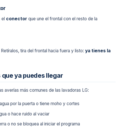
tor
 el
conector
que une el frontal con el resto de la
. Retíralos, tira del frontal hacia fuera y listo:
ya tienes la
s que ya puedes llegar
 las averías más comunes de las lavadoras LG:
agua por la puerta o tiene moho y cortes
ua o hace ruido al vaciar
erra o no se bloquea al iniciar el programa