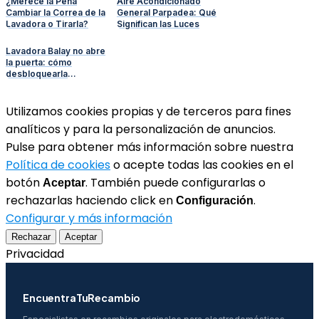
¿Merece la Pena
Aire Acondicionado
Cambiar la Correa de la
General Parpadea: Qué
Lavadora o Tirarla?
Significan las Luces
Lavadora Balay no abre
la puerta: cómo
desbloquearla
manualmente
Utilizamos cookies propias y de terceros para fines
analíticos y para la personalización de anuncios.
Pulse para obtener más información sobre nuestra
Política de cookies
o acepte todas las cookies en el
botón
. También puede configurarlas o
Aceptar
rechazarlas haciendo click en
.
Configuración
Configurar y más información
Rechazar
Aceptar
Privacidad
EncuentraTuRecambio