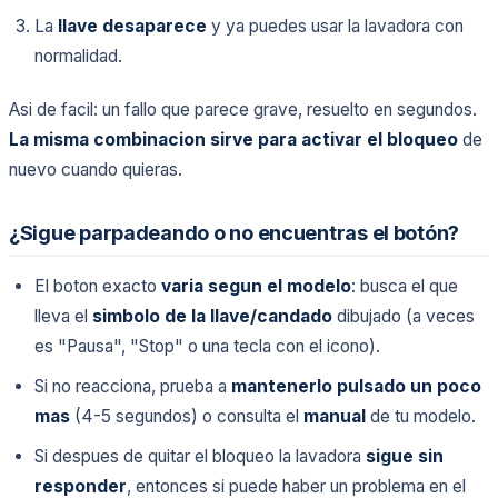
La
llave desaparece
y ya puedes usar la lavadora con
normalidad.
Asi de facil: un fallo que parece grave, resuelto en segundos.
La misma combinacion sirve para activar el bloqueo
de
nuevo cuando quieras.
¿Sigue parpadeando o no encuentras el botón?
El boton exacto
varia segun el modelo
: busca el que
lleva el
simbolo de la llave/candado
dibujado (a veces
es "Pausa", "Stop" o una tecla con el icono).
Si no reacciona, prueba a
mantenerlo pulsado un poco
mas
(4-5 segundos) o consulta el
manual
de tu modelo.
Si despues de quitar el bloqueo la lavadora
sigue sin
responder
, entonces si puede haber un problema en el