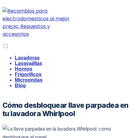
Lavadoras
Lavavajillas
Hornos
Frigorificos
Microondas
Blog
Cómo desbloquear llave parpadea en
tu lavadora Whirlpool