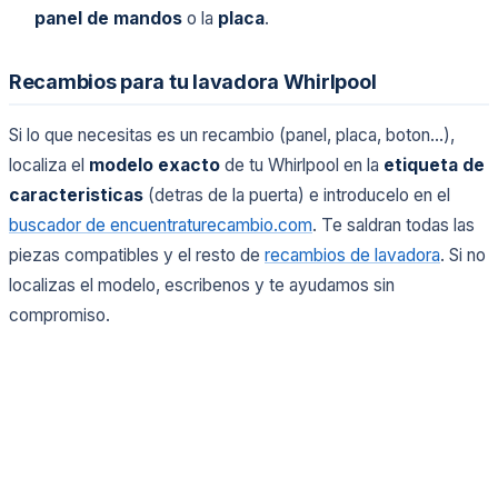
panel de mandos
o la
placa
.
Recambios para tu lavadora Whirlpool
Si lo que necesitas es un recambio (panel, placa, boton...),
localiza el
modelo exacto
de tu Whirlpool en la
etiqueta de
caracteristicas
(detras de la puerta) e introducelo en el
buscador de encuentraturecambio.com
. Te saldran todas las
piezas compatibles y el resto de
recambios de lavadora
. Si no
localizas el modelo, escribenos y te ayudamos sin
compromiso.